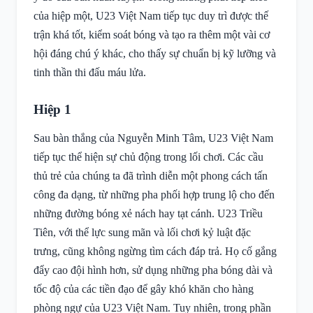
của hiệp một, U23 Việt Nam tiếp tục duy trì được thế
trận khá tốt, kiểm soát bóng và tạo ra thêm một vài cơ
hội đáng chú ý khác, cho thấy sự chuẩn bị kỹ lưỡng và
tinh thần thi đấu máu lửa.
Hiệp 1
Sau bàn thắng của Nguyễn Minh Tâm, U23 Việt Nam
tiếp tục thể hiện sự chủ động trong lối chơi. Các cầu
thủ trẻ của chúng ta đã trình diễn một phong cách tấn
công đa dạng, từ những pha phối hợp trung lộ cho đến
những đường bóng xẻ nách hay tạt cánh. U23 Triều
Tiên, với thể lực sung mãn và lối chơi kỷ luật đặc
trưng, cũng không ngừng tìm cách đáp trả. Họ cố gắng
đẩy cao đội hình hơn, sử dụng những pha bóng dài và
tốc độ của các tiền đạo để gây khó khăn cho hàng
phòng ngự của U23 Việt Nam. Tuy nhiên, trong phần