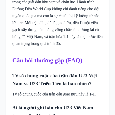
trong các giải đấu khu vực và châu lục. Hành trình
Đường Đến World Cup không chỉ dành riêng cho đội
tuyển quốc gia mà còn là sự chuẩn bị kỹ lưỡng từ các
lứa trẻ. Mỗi trận đấu, dù là giao hữu, đều là một viên
gạch xây dựng nền móng vững chắc cho tương lai của
bóng đá Việt Nam, và trận hòa 1-1 này là một bước tiến
quan trọng trong quá trình đó.
Câu hỏi thường gặp (FAQ)
Tỷ số chung cuộc của trận đấu U23 Việt
Nam vs U23 Triều Tiên là bao nhiêu?
Tỷ số chung cuộc của trận đấu giao hữu này là 1-1.
Ai là người ghi bàn cho U23 Việt Nam