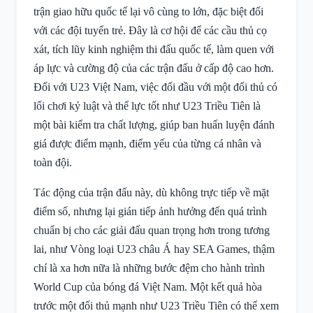
trận giao hữu quốc tế lại vô cùng to lớn, đặc biệt đối
với các đội tuyển trẻ. Đây là cơ hội để các cầu thủ cọ
xát, tích lũy kinh nghiệm thi đấu quốc tế, làm quen với
áp lực và cường độ của các trận đấu ở cấp độ cao hơn.
Đối với U23 Việt Nam, việc đối đầu với một đối thủ có
lối chơi kỷ luật và thể lực tốt như U23 Triều Tiên là
một bài kiểm tra chất lượng, giúp ban huấn luyện đánh
giá được điểm mạnh, điểm yếu của từng cá nhân và
toàn đội.
Tác động của trận đấu này, dù không trực tiếp về mặt
điểm số, nhưng lại gián tiếp ảnh hưởng đến quá trình
chuẩn bị cho các giải đấu quan trọng hơn trong tương
lai, như Vòng loại U23 châu Á hay SEA Games, thậm
chí là xa hơn nữa là những bước đệm cho hành trình
World Cup của bóng đá Việt Nam. Một kết quả hòa
trước một đối thủ mạnh như U23 Triều Tiên có thể xem