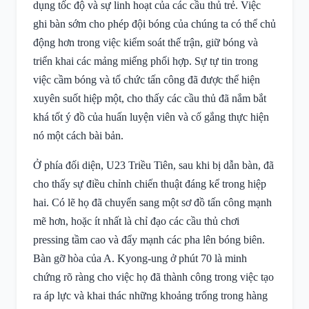
dụng tốc độ và sự linh hoạt của các cầu thủ trẻ. Việc
ghi bàn sớm cho phép đội bóng của chúng ta có thể chủ
động hơn trong việc kiểm soát thế trận, giữ bóng và
triển khai các mảng miếng phối hợp. Sự tự tin trong
việc cầm bóng và tổ chức tấn công đã được thể hiện
xuyên suốt hiệp một, cho thấy các cầu thủ đã nắm bắt
khá tốt ý đồ của huấn luyện viên và cố gắng thực hiện
nó một cách bài bản.
Ở phía đối diện, U23 Triều Tiên, sau khi bị dẫn bàn, đã
cho thấy sự điều chỉnh chiến thuật đáng kể trong hiệp
hai. Có lẽ họ đã chuyển sang một sơ đồ tấn công mạnh
mẽ hơn, hoặc ít nhất là chỉ đạo các cầu thủ chơi
pressing tầm cao và đẩy mạnh các pha lên bóng biên.
Bàn gỡ hòa của A. Kyong-ung ở phút 70 là minh
chứng rõ ràng cho việc họ đã thành công trong việc tạo
ra áp lực và khai thác những khoảng trống trong hàng