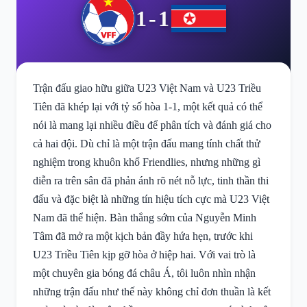
1-1
Trận đấu giao hữu giữa U23 Việt Nam và U23 Triều
Tiên đã khép lại với tỷ số hòa 1-1, một kết quả có thể
nói là mang lại nhiều điều để phân tích và đánh giá cho
cả hai đội. Dù chỉ là một trận đấu mang tính chất thử
nghiệm trong khuôn khổ Friendlies, nhưng những gì
diễn ra trên sân đã phản ánh rõ nét nỗ lực, tinh thần thi
đấu và đặc biệt là những tín hiệu tích cực mà U23 Việt
Nam đã thể hiện. Bàn thắng sớm của Nguyễn Minh
Tâm đã mở ra một kịch bản đầy hứa hẹn, trước khi
U23 Triều Tiên kịp gỡ hòa ở hiệp hai. Với vai trò là
một chuyên gia bóng đá châu Á, tôi luôn nhìn nhận
những trận đấu như thế này không chỉ đơn thuần là kết