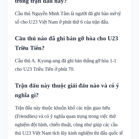
trong trận đấu này?
Cầu thủ Nguyễn Minh Tâm là người đã ghi bàn mở tỷ
số cho U23 Việt Nam ở phút thứ 6 của trận đấu.
Cầu thủ nào đã ghi bàn gỡ hòa cho U23
Triều Tiên?
Cầu thủ A. Kyong-ung đã ghi bàn thắng gỡ hòa 1-1
cho U23 Triều Tiên ở phút 70.
Trận đấu này thuộc giải đấu nào và có ý
nghĩa gì?
Trận đấu này thuộc khuôn khổ các trận giao hữu
(Friendlies) và có ý nghĩa quan trọng trong việc thử
nghiệm đội hình, chiến thuật, cũng như giúp các cầu
thủ U23 Việt Nam tích lũy kinh nghiệm thi đấu quốc tế