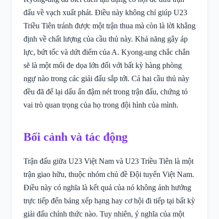
đấu về vạch xuất phát. Điều này không chỉ giúp U23
Triều Tiên tránh được một trận thua mà còn là lời khẳng
định về chất lượng của cầu thủ này. Khả năng gây áp
lực, bứt tốc và dứt điểm của A. Kyong-ung chắc chắn
sẽ là một mối đe dọa lớn đối với bất kỳ hàng phòng
ngự nào trong các giải đấu sắp tới. Cả hai cầu thủ này
đều đã để lại dấu ấn đậm nét trong trận đấu, chứng tỏ
vai trò quan trọng của họ trong đội hình của mình.
Bối cảnh và tác động
Trận đấu giữa U23 Việt Nam và U23 Triều Tiên là một
trận giao hữu, thuộc nhóm chủ đề Đội tuyển Việt Nam.
Điều này có nghĩa là kết quả của nó không ảnh hưởng
trực tiếp đến bảng xếp hạng hay cơ hội đi tiếp tại bất kỳ
giải đấu chính thức nào. Tuy nhiên, ý nghĩa của một