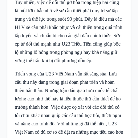
Tuy nhiên, việc để đối thủ gỡ hòa trong hiệp hai cũng
là một lời nhắc nhở về sự cần thiết phải duy trì sự tập
trung và thể lực trong suốt 90 phút. Đây là điều mà các
HLV sẽ cần phải khắc phục và cải thiện trong quá trình
tập luyện và chuẩn bị cho các giải đấu chính thức. Sức
ép từ đối thủ mạnh như U23 Triều Tiên cũng giúp bộc
lộ những lỗ hổng trong phòng ngự hay khả năng giữ
vững thế trận khi bị đối phương dồn ép.
Triển vọng của U23 Việt Nam vẫn rất sáng sủa. Lứa
cầu thủ này đang trong giai đoạn phát triển và hoàn
thiện bản thân. Những trận đấu giao hữu quốc tế chất
lượng cao như thế này là liều thuốc thử cần thiết để họ
trưởng thành hơn. Việc được cọ xát với các đối thủ có
lối chơi khác nhau giúp các cầu thủ học hỏi, thích nghi
và nâng cao trình độ. Với những gì đã thể hiện, U23
Việt Nam có đủ cơ sở để đặt ra những mục tiêu cao hơn