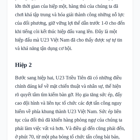
lớn thời gian của hiệp một, hàng thủ của chúng ta đã
chơi khá tập trung và hóa giải thành công những nỗ lực
của đối phương, giữ vững lợi thế dẫn trước 1-0 cho đến
khi tiếng còi kết thúc hiệp đấu vang lên. Đây là một
hiệp đấu mà U23 Việt Nam đã cho thấy được sự tự tin
và khả năng tận dụng cơ hội.
Hiệp 2
Bước sang hiệp hai, U23 Triều Tiên đã có những điều
chỉnh đáng kể về mặt chiến thuật và nhân sự, thể hiện
rõ quyết tâm tìm kiếm bàn gỡ. Họ gia tăng sức ép, đẩy
cao đội hình và liên tục tổ chức các đợt tấn công nguy
hiểm về phía khung thành U23 Việt Nam. Sức ép liên
tục của đối thủ đã khiến hàng phòng ngự của chúng ta
phải làm việc vất vả hơn. Và điều gì đến cũng phải đến,
ở phút 70, từ một pha bóng tổ chức tấn công bài bản,