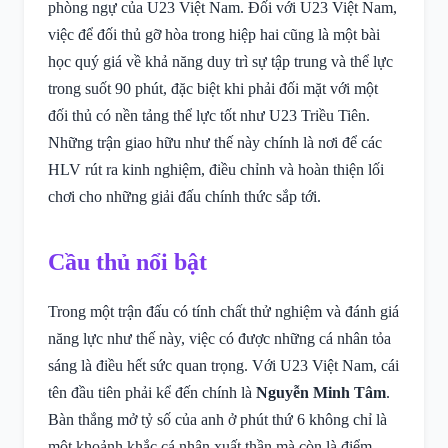
phòng ngự của U23 Việt Nam. Đối với U23 Việt Nam,
việc để đối thủ gỡ hòa trong hiệp hai cũng là một bài
học quý giá về khả năng duy trì sự tập trung và thể lực
trong suốt 90 phút, đặc biệt khi phải đối mặt với một
đối thủ có nền tảng thể lực tốt như U23 Triều Tiên.
Những trận giao hữu như thế này chính là nơi để các
HLV rút ra kinh nghiệm, điều chỉnh và hoàn thiện lối
chơi cho những giải đấu chính thức sắp tới.
Cầu thủ nổi bật
Trong một trận đấu có tính chất thử nghiệm và đánh giá
năng lực như thế này, việc có được những cá nhân tỏa
sáng là điều hết sức quan trọng. Với U23 Việt Nam, cái
tên đầu tiên phải kể đến chính là
Nguyễn Minh Tâm
.
Bàn thắng mở tỷ số của anh ở phút thứ 6 không chỉ là
một khoảnh khắc cá nhân xuất thần mà còn là điểm