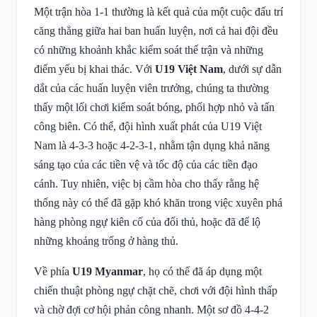
Một trận hòa 1-1 thường là kết quả của một cuộc đấu trí
căng thẳng giữa hai ban huấn luyện, nơi cả hai đội đều
có những khoảnh khắc kiểm soát thế trận và những
điểm yếu bị khai thác. Với
U19 Việt Nam
, dưới sự dẫn
dắt của các huấn luyện viên trưởng, chúng ta thường
thấy một lối chơi kiểm soát bóng, phối hợp nhỏ và tấn
công biên. Có thể, đội hình xuất phát của U19 Việt
Nam là 4-3-3 hoặc 4-2-3-1, nhằm tận dụng khả năng
sáng tạo của các tiền vệ và tốc độ của các tiền đạo
cánh. Tuy nhiên, việc bị cầm hòa cho thấy rằng hệ
thống này có thể đã gặp khó khăn trong việc xuyên phá
hàng phòng ngự kiên cố của đối thủ, hoặc đã để lộ
những khoảng trống ở hàng thủ.
Về phía
U19 Myanmar
, họ có thể đã áp dụng một
chiến thuật phòng ngự chặt chẽ, chơi với đội hình thấp
và chờ đợi cơ hội phản công nhanh. Một sơ đồ 4-4-2