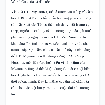
World Cup của cả dân tộc.
Về phía
U19 Myanmar
, để có được bàn thắng và cầm
hòa U19 Việt Nam, chắc chắn họ cũng phải có những
cá nhân xuất sắc. Tôi có thể hình dung một
trung vệ
thép
, người đã chỉ huy hàng phòng ngự, hóa giải nhiều
pha tấn công nguy hiểm của U19 Việt Nam, thể hiện
khả năng đọc tình huống và sức mạnh trong các pha
tranh chấp. Sự chắc chắn của cầu thủ này là nền tảng
để U19 Myanmar có thể đứng vững trước sức ép.
Ngoài ra, một
tiền đạo
hoặc
tiền vệ tấn công
của
Myanmar cũng có thể đã tận dụng tốt một cơ hội hiếm
hoi để ghi bàn, cho thấy sự sắc bén và khả năng chớp
thời cơ của mình. Đây là những cầu thủ mà chúng ta
cần phải đặc biệt lưu ý trong các cuộc đối đầu tương
lai.