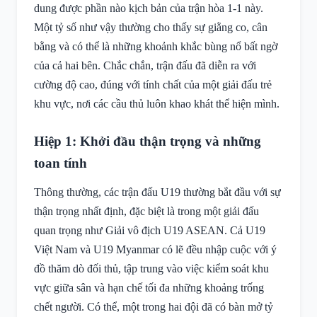
dung được phần nào kịch bản của trận hòa 1-1 này.
Một tỷ số như vậy thường cho thấy sự giằng co, cân
bằng và có thể là những khoảnh khắc bùng nổ bất ngờ
của cả hai bên. Chắc chắn, trận đấu đã diễn ra với
cường độ cao, đúng với tính chất của một giải đấu trẻ
khu vực, nơi các cầu thủ luôn khao khát thể hiện mình.
Hiệp 1: Khởi đầu thận trọng và những
toan tính
Thông thường, các trận đấu U19 thường bắt đầu với sự
thận trọng nhất định, đặc biệt là trong một giải đấu
quan trọng như Giải vô địch U19 ASEAN. Cả U19
Việt Nam và U19 Myanmar có lẽ đều nhập cuộc với ý
đồ thăm dò đối thủ, tập trung vào việc kiểm soát khu
vực giữa sân và hạn chế tối đa những khoảng trống
chết người. Có thể, một trong hai đội đã có bàn mở tỷ