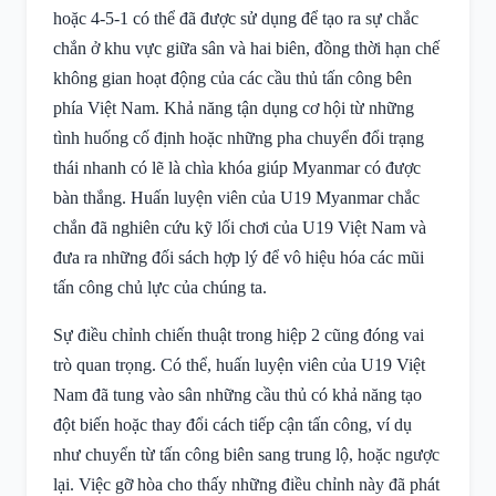
hoặc 4-5-1 có thể đã được sử dụng để tạo ra sự chắc
chắn ở khu vực giữa sân và hai biên, đồng thời hạn chế
không gian hoạt động của các cầu thủ tấn công bên
phía Việt Nam. Khả năng tận dụng cơ hội từ những
tình huống cố định hoặc những pha chuyển đổi trạng
thái nhanh có lẽ là chìa khóa giúp Myanmar có được
bàn thắng. Huấn luyện viên của U19 Myanmar chắc
chắn đã nghiên cứu kỹ lối chơi của U19 Việt Nam và
đưa ra những đối sách hợp lý để vô hiệu hóa các mũi
tấn công chủ lực của chúng ta.
Sự điều chỉnh chiến thuật trong hiệp 2 cũng đóng vai
trò quan trọng. Có thể, huấn luyện viên của U19 Việt
Nam đã tung vào sân những cầu thủ có khả năng tạo
đột biến hoặc thay đổi cách tiếp cận tấn công, ví dụ
như chuyển từ tấn công biên sang trung lộ, hoặc ngược
lại. Việc gỡ hòa cho thấy những điều chỉnh này đã phát