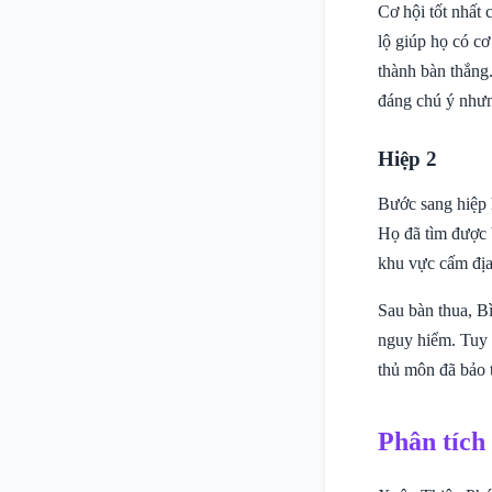
Cơ hội tốt nhất
lộ giúp họ có c
thành bàn thắng
đáng chú ý nhưn
Hiệp 2
Bước sang hiệp h
Họ đã tìm được 
khu vực cấm địa
Sau bàn thua, B
nguy hiểm. Tuy 
thủ môn đã bảo t
Phân tích