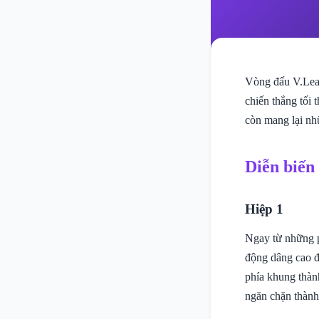
Vòng đấu V.Lea
chiến thắng tối 
còn mang lại nh
Diễn biến
Hiệp 1
Ngay từ những p
động dâng cao đ
phía khung thàn
ngăn chặn thành