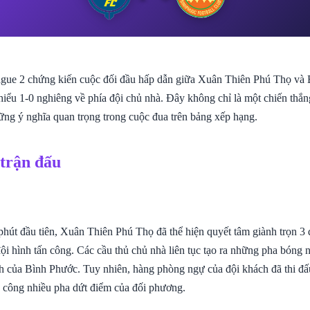
gue 2 chứng kiến cuộc đối đầu hấp dẫn giữa Xuân Thiên Phú Thọ và 
thiểu 1-0 nghiêng về phía đội chủ nhà. Đây không chỉ là một chiến thắ
ững ý nghĩa quan trọng trong cuộc đua trên bảng xếp hạng.
 trận đấu
hút đầu tiên, Xuân Thiên Phú Thọ đã thể hiện quyết tâm giành trọn 3 
ội hình tấn công. Các cầu thủ chủ nhà liên tục tạo ra những pha bóng
h của Bình Phước. Tuy nhiên, hàng phòng ngự của đội khách đã thi đấ
 công nhiều pha dứt điểm của đối phương.