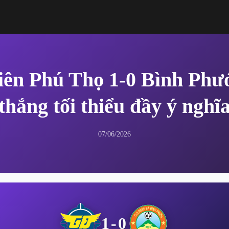
ên Phú Thọ 1-0 Bình Phư
thắng tối thiểu đầy ý nghĩ
07/06/2026
1-0