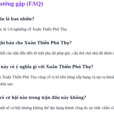
hường gặp (FAQ)
ấu là bao nhiêu?
c là 1-0 nghiêng về Xuân Thiên Phú Thọ.
 ghi bàn cho Xuân Thiên Phú Thọ?
hất của trận đấu đến từ một pha đá phạt góc, cầu thủ chủ nhà đã đánh 
 này có ý nghĩa gì với Xuân Thiên Phú Thọ?
p Xuân Thiên Phú Thọ củng cố vị trí trên bảng xếp hạng và tạo ra kho
phía sau.
có cơ hội nào trong trận đấu này không?
ột số cơ hội nhưng không thể tận dụng thành công do sự chắc chắn c