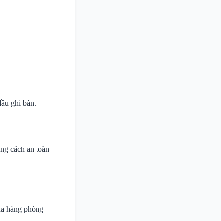
đầu ghi bàn.
ảng cách an toàn
ủa hàng phòng