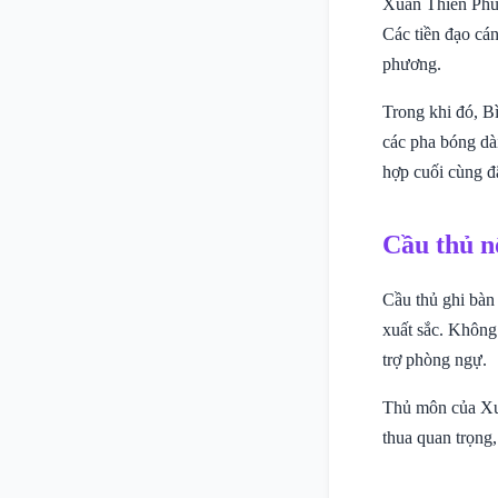
Xuân Thiên Phú 
Các tiền đạo cán
phương.
Trong khi đó, B
các pha bóng dà
hợp cuối cùng đ
Cầu thủ n
Cầu thủ ghi bàn
xuất sắc. Không 
trợ phòng ngự.
Thủ môn của Xuâ
thua quan trọng,