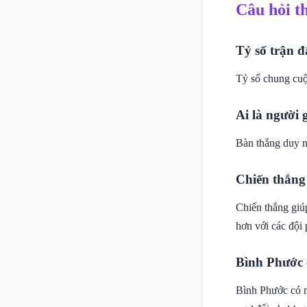
Câu hỏi t
Tỷ số trận đ
Tỷ số chung cuộ
Ai là người
Bàn thắng duy n
Chiến thắng
Chiến thắng giú
hơn với các đội 
Bình Phước 
Bình Phước có m