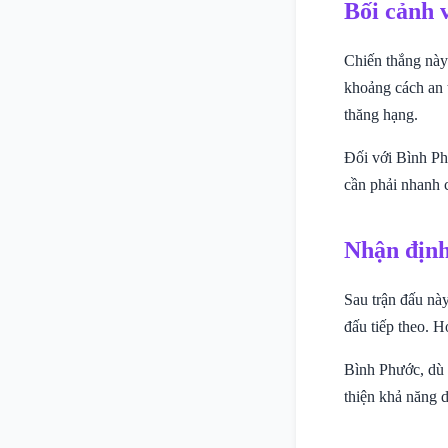
Bối cảnh 
Chiến thắng này 
khoảng cách an 
thăng hạng.
Đối với Bình Phư
cần phải nhanh c
Nhận định
Sau trận đấu này
đấu tiếp theo. H
Bình Phước, dù t
thiện khả năng d