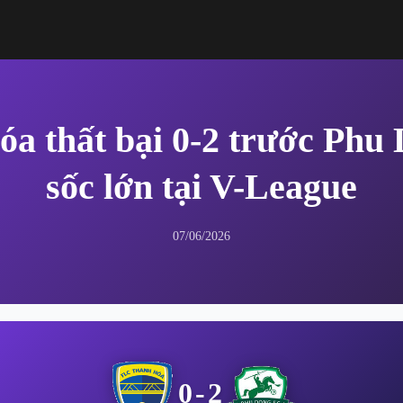
a thất bại 0-2 trước Phu
sốc lớn tại V-League
07/06/2026
0-2