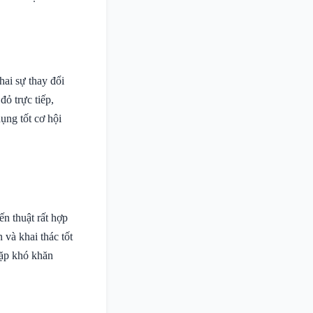
hai sự thay đổi
ỏ trực tiếp,
ụng tốt cơ hội
n thuật rất hợp
 và khai thác tốt
ặp khó khăn