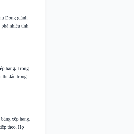
Phu Dong giành
 phá nhiều tình
xếp hạng. Trong
n thi đấu trong
g bảng xếp hạng.
tiếp theo. Họ