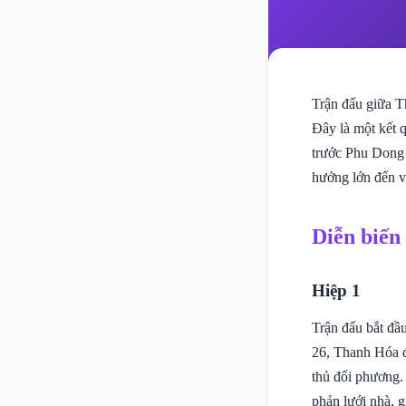
Trận đấu giữa T
Đây là một kết 
trước Phu Dong 
hưởng lớn đến v
Diễn biến
Hiệp 1
Trận đấu bắt đầu
26, Thanh Hóa đ
thủ đối phương.
phản lưới nhà, g