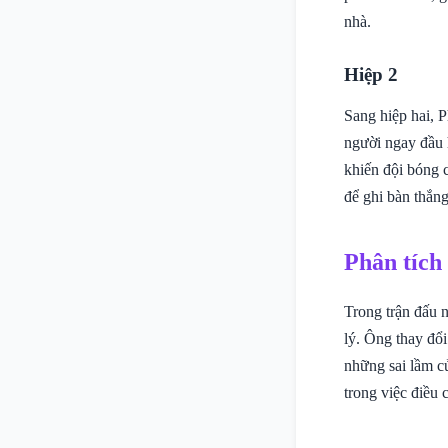
nhà.
Hiệp 2
Sang hiệp hai, P
người ngay đầu h
khiến đội bóng c
để ghi bàn thắn
Phân tích
Trong trận đấu 
lý. Ông thay đổi
những sai lầm 
trong việc điều 