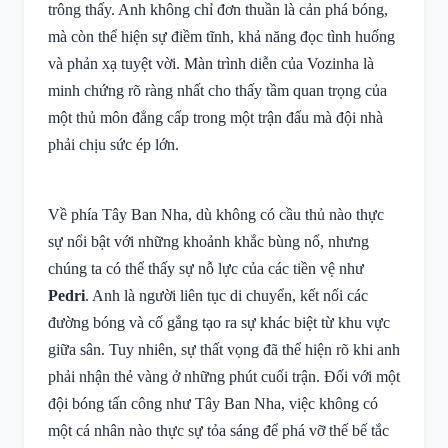
trông thấy. Anh không chỉ đơn thuần là cản phá bóng,
mà còn thể hiện sự điềm tĩnh, khả năng đọc tình huống
và phản xạ tuyệt vời. Màn trình diễn của Vozinha là
minh chứng rõ ràng nhất cho thấy tầm quan trọng của
một thủ môn đẳng cấp trong một trận đấu mà đội nhà
phải chịu sức ép lớn.
Về phía Tây Ban Nha, dù không có cầu thủ nào thực
sự nổi bật với những khoảnh khắc bùng nổ, nhưng
chúng ta có thể thấy sự nỗ lực của các tiền vệ như
Pedri
. Anh là người liên tục di chuyển, kết nối các
đường bóng và cố gắng tạo ra sự khác biệt từ khu vực
giữa sân. Tuy nhiên, sự thất vọng đã thể hiện rõ khi anh
phải nhận thẻ vàng ở những phút cuối trận. Đối với một
đội bóng tấn công như Tây Ban Nha, việc không có
một cá nhân nào thực sự tỏa sáng để phá vỡ thế bế tắc