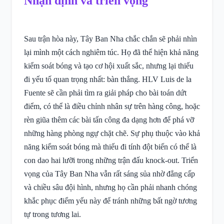
Nhận định và triển vọng
Sau trận hòa này, Tây Ban Nha chắc chắn sẽ phải nhìn
lại mình một cách nghiêm túc. Họ đã thể hiện khả năng
kiểm soát bóng và tạo cơ hội xuất sắc, nhưng lại thiếu
đi yếu tố quan trọng nhất: bàn thắng. HLV Luis de la
Fuente sẽ cần phải tìm ra giải pháp cho bài toán dứt
điểm, có thể là điều chỉnh nhân sự trên hàng công, hoặc
rèn giũa thêm các bài tấn công đa dạng hơn để phá vỡ
những hàng phòng ngự chặt chẽ. Sự phụ thuộc vào khả
năng kiểm soát bóng mà thiếu đi tính đột biến có thể là
con dao hai lưỡi trong những trận đấu knock-out. Triển
vọng của Tây Ban Nha vẫn rất sáng sủa nhờ đẳng cấp
và chiều sâu đội hình, nhưng họ cần phải nhanh chóng
khắc phục điểm yếu này để tránh những bất ngờ tương
tự trong tương lai.