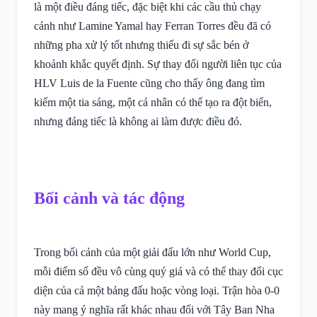
là một điều đáng tiếc, đặc biệt khi các cầu thủ chạy
cánh như Lamine Yamal hay Ferran Torres đều đã có
những pha xử lý tốt nhưng thiếu đi sự sắc bén ở
khoảnh khắc quyết định. Sự thay đổi người liên tục của
HLV Luis de la Fuente cũng cho thấy ông đang tìm
kiếm một tia sáng, một cá nhân có thể tạo ra đột biến,
nhưng đáng tiếc là không ai làm được điều đó.
Bối cảnh và tác động
Trong bối cảnh của một giải đấu lớn như World Cup,
mỗi điểm số đều vô cùng quý giá và có thể thay đổi cục
diện của cả một bảng đấu hoặc vòng loại. Trận hòa 0-0
này mang ý nghĩa rất khác nhau đối với Tây Ban Nha