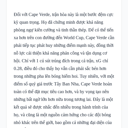
Đối với Cape Verde, trận hòa này là một bước đệm cực
kỳ quan trọng. Họ đã chứng minh được khả năng
phòng ngự kiên cường và tinh thần thép. Để có thể tiến
xa hơn trên con đường đến World Cup, Cape Verde cần
phải tiếp tục phát huy những điểm mạnh này, đồng thời
nỗ lực cải thiện khả năng phản công và tận dụng cơ
hội. Chỉ với 1 cú sút trúng đích trong cả trận, xG chỉ
0.28, điều đó cho thấy họ vẫn cần phải sắc bén hơn
trong những pha lên bóng hiếm hoi. Tuy nhiên, với một
điểm số quý giá trước Tây Ban Nha, Cape Verde hoàn
toàn có thể đặt mục tiêu cao hơn, và hy vọng tạo nên
những bất ngờ lớn hơn nữa trong tương lai. Đây là một
kết quả sẽ được nhắc đến nhiều trong hành trình của
họ, và cũng là một nguồn cảm hứng cho các đội bóng
nhỏ khác trên thế giới, bao gồm cả những đại diện của