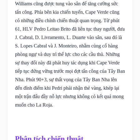
Williams cũng được tung vào sân để tăng cường sức
tấn công. Phía bên kia chiến tuyến, Cape Verde cũng
có những điều chỉnh chiến thuật quan trọng. Từ phút
61, HLV Pedro Leitao Brito đã liên tục thay người, đưa
J. Cabral, D. Livramento, L. Duarte vào sân, sau đó là
S. Lopes Cabral và J. Monteiro, nhằm củng cố hàng
phòng ngự và duy trì thể lực cho các cầu thủ. Những
sự thay đổi này đã phát huy tác dụng khi Cape Verde
tiếp tục đứng vững trước mọi đợt tấn công của Tây Ban
Nha. Phút 90+3, sự thất vọng của Tây Ban Nha lên
đến đỉnh điểm khi Pedri phải nhận thẻ vàng, khép lại
một trận đấu đầy nỗ lực nhưng không có kết quả mong
muốn cho La Roja.
Phân tích chiến thuật