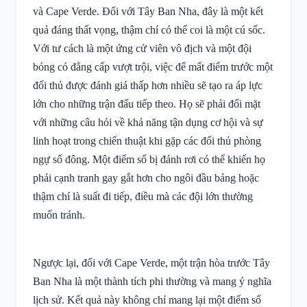
và Cape Verde. Đối với Tây Ban Nha, đây là một kết
quả đáng thất vọng, thậm chí có thể coi là một cú sốc.
Với tư cách là một ứng cử viên vô địch và một đội
bóng có đẳng cấp vượt trội, việc để mất điểm trước một
đối thủ được đánh giá thấp hơn nhiều sẽ tạo ra áp lực
lớn cho những trận đấu tiếp theo. Họ sẽ phải đối mặt
với những câu hỏi về khả năng tận dụng cơ hội và sự
linh hoạt trong chiến thuật khi gặp các đối thủ phòng
ngự số đông. Một điểm số bị đánh rơi có thể khiến họ
phải cạnh tranh gay gắt hơn cho ngôi đầu bảng hoặc
thậm chí là suất đi tiếp, điều mà các đội lớn thường
muốn tránh.
Ngược lại, đối với Cape Verde, một trận hòa trước Tây
Ban Nha là một thành tích phi thường và mang ý nghĩa
lịch sử. Kết quả này không chỉ mang lại một điểm số