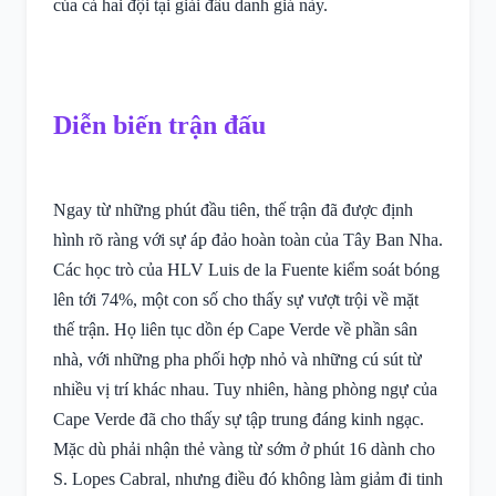
của cả hai đội tại giải đấu danh giá này.
Diễn biến trận đấu
Ngay từ những phút đầu tiên, thế trận đã được định
hình rõ ràng với sự áp đảo hoàn toàn của Tây Ban Nha.
Các học trò của HLV Luis de la Fuente kiểm soát bóng
lên tới 74%, một con số cho thấy sự vượt trội về mặt
thế trận. Họ liên tục dồn ép Cape Verde về phần sân
nhà, với những pha phối hợp nhỏ và những cú sút từ
nhiều vị trí khác nhau. Tuy nhiên, hàng phòng ngự của
Cape Verde đã cho thấy sự tập trung đáng kinh ngạc.
Mặc dù phải nhận thẻ vàng từ sớm ở phút 16 dành cho
S. Lopes Cabral, nhưng điều đó không làm giảm đi tinh