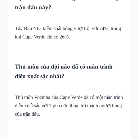
trận đấu này?
Tây Ban Nha kiểm soát bóng vượt trội với 74%, trong
khi Cape Verde chỉ có 26%.
Thủ môn của đội nào đã có màn trình
diễn xuất sắc nhất?
Thủ môn Vozinha của Cape Verde đã có một màn trình
diễn xuất sắc với 7 pha cứu thua, trở thành người hùng
của trận đấu.