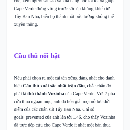
chẽ, kèm người sát sao và khả năng bọc lót tốt đã giúp
Cape Verde đứng vững trước sức ép khủng khiếp từ
Tây Ban Nha, biến họ thành một bức tường không thể
xuyên thủng.
Cầu thủ nổi bật
Nếu phải chọn ra một cái tên xứng đáng nhất cho danh
hiệu
Cầu thủ xuất sắc nhất trận đấu
, chắc chắn đó
phải là
thủ thành Vozinha
của Cape Verde. Với 7 pha
cứu thua ngoạn mục, anh đã hóa giải mọi nỗ lực dứt
điểm của các chân sút Tây Ban Nha. Chỉ số
goals_prevented của anh lên tới 1.46, cho thấy Vozinha
đã trực tiếp cứu cho Cape Verde ít nhất một bàn thua