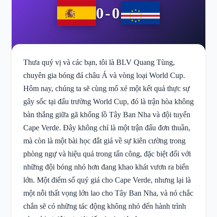
0-0
Thưa quý vị và các bạn, tôi là BLV Quang Tùng,
chuyên gia bóng đá châu Á và vòng loại World Cup.
Hôm nay, chúng ta sẽ cùng mổ xẻ một kết quả thực sự
gây sốc tại đấu trường World Cup, đó là trận hòa không
bàn thắng giữa gã khổng lồ Tây Ban Nha và đội tuyển
Cape Verde. Đây không chỉ là một trận đấu đơn thuần,
mà còn là một bài học đắt giá về sự kiên cường trong
phòng ngự và hiệu quả trong tấn công, đặc biệt đối với
những đội bóng nhỏ hơn đang khao khát vươn ra biển
lớn. Một điểm số quý giá cho Cape Verde, nhưng lại là
một nỗi thất vọng lớn lao cho Tây Ban Nha, và nó chắc
chắn sẽ có những tác động không nhỏ đến hành trình