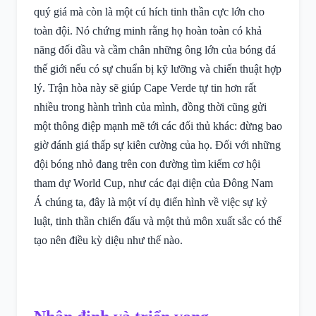
quý giá mà còn là một cú hích tinh thần cực lớn cho
toàn đội. Nó chứng minh rằng họ hoàn toàn có khả
năng đối đầu và cầm chân những ông lớn của bóng đá
thế giới nếu có sự chuẩn bị kỹ lưỡng và chiến thuật hợp
lý. Trận hòa này sẽ giúp Cape Verde tự tin hơn rất
nhiều trong hành trình của mình, đồng thời cũng gửi
một thông điệp mạnh mẽ tới các đối thủ khác: đừng bao
giờ đánh giá thấp sự kiên cường của họ. Đối với những
đội bóng nhỏ đang trên con đường tìm kiếm cơ hội
tham dự World Cup, như các đại diện của Đông Nam
Á chúng ta, đây là một ví dụ điển hình về việc sự kỷ
luật, tinh thần chiến đấu và một thủ môn xuất sắc có thể
tạo nên điều kỳ diệu như thế nào.