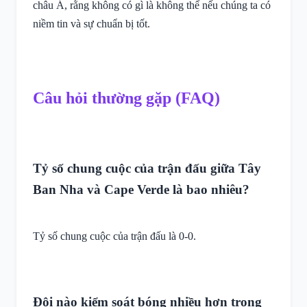
châu Á, rằng không có gì là không thể nếu chúng ta có
niềm tin và sự chuẩn bị tốt.
Câu hỏi thường gặp (FAQ)
Tỷ số chung cuộc của trận đấu giữa Tây
Ban Nha và Cape Verde là bao nhiêu?
Tỷ số chung cuộc của trận đấu là 0-0.
Đội nào kiểm soát bóng nhiều hơn trong