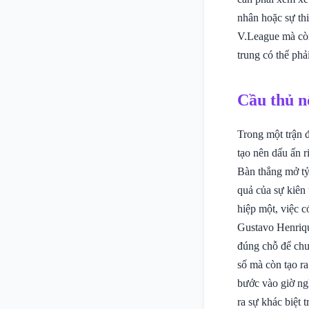
nhân hoặc sự thi
V.League mà còn
trung có thể phải
Cầu thủ n
Trong một trận đ
tạo nên dấu ấn 
Bàn thắng mở tỷ
quả của sự kiên 
hiệp một, việc c
Gustavo Henrique
đúng chỗ để chuy
số mà còn tạo ra
bước vào giờ ngh
ra sự khác biệt 