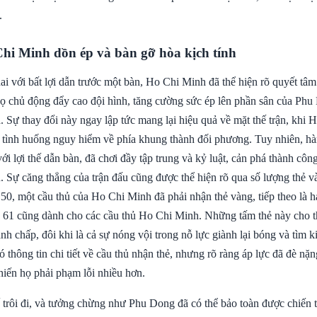
.
Chi Minh dồn ép và bàn gỡ hòa kịch tính
i với bất lợi dẫn trước một bàn, Ho Chi Minh đã thể hiện rõ quyết tâm
 Họ chủ động đẩy cao đội hình, tăng cường sức ép lên phần sân của Ph
 Sự thay đổi này ngay lập tức mang lại hiệu quả về mặt thế trận, khi 
g tình huống nguy hiểm về phía khung thành đối phương. Tuy nhiên, 
i lợi thế dẫn bàn, đã chơi đầy tập trung và kỷ luật, cản phá thành côn
. Sự căng thẳng của trận đấu cũng được thể hiện rõ qua số lượng thẻ v
t 50, một cầu thủ của Ho Chi Minh đã phải nhận thẻ vàng, tiếp theo là h
à 61 cũng dành cho các cầu thủ Ho Chi Minh. Những tấm thẻ này cho th
anh chấp, đôi khi là cả sự nóng vội trong nỗ lực giành lại bóng và tìm 
thông tin chi tiết về cầu thủ nhận thẻ, nhưng rõ ràng áp lực đã đè nặn
iến họ phải phạm lỗi nhiều hơn.
ế trôi đi, và tưởng chừng như Phu Dong đã có thể bảo toàn được chiến