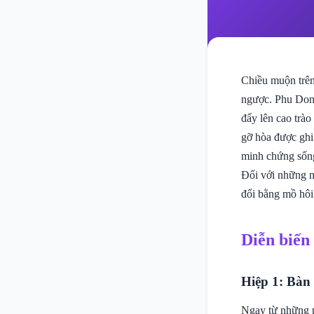
Chiều muộn trên
ngược. Phu Dong
đẩy lên cao trào
gỡ hòa được ghi 
minh chứng sống
Đối với những n
đổi bằng mồ hôi
Diễn biến
Hiệp 1: Bàn 
Ngay từ những p