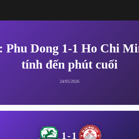
: Phu Dong 1-1 Ho Chi Mi
tính đến phút cuối
24/05/2026
1-1