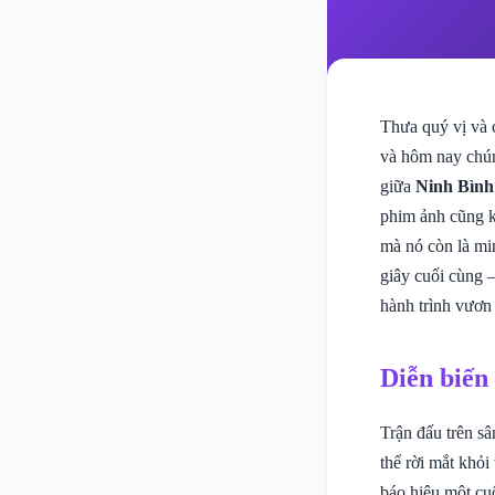
Thưa quý vị và 
và hôm nay chún
giữa
Ninh Bình
phim ảnh cũng k
mà nó còn là mi
giây cuối cùng 
hành trình vươn
Diễn biến
Trận đấu trên s
thể rời mắt khỏi
báo hiệu một cu