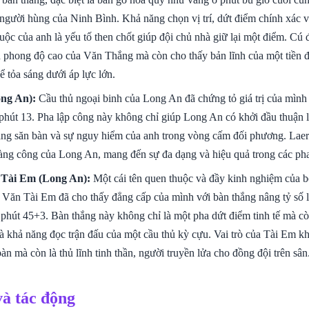
người hùng của Ninh Bình. Khả năng chọn vị trí, dứt điểm chính xác v
uộc của anh là yếu tố then chốt giúp đội chủ nhà giữ lại một điểm. Cú
ện phong độ cao của Văn Thắng mà còn cho thấy bản lĩnh của một tiền 
ể tỏa sáng dưới áp lực lớn.
ong An):
Cầu thủ ngoại binh của Long An đã chứng tỏ giá trị của mình
 phút 13. Pha lập công này không chỉ giúp Long An có khởi đầu thuận 
ăng săn bàn và sự nguy hiểm của anh trong vòng cấm đối phương. Laer
hàng công của Long An, mang đến sự đa dạng và hiệu quả trong các pha
Tài Em (Long An):
Một cái tên quen thuộc và đầy kinh nghiệm của b
Văn Tài Em đã cho thấy đẳng cấp của mình với bàn thắng nâng tỷ số l
phút 45+3. Bàn thắng này không chỉ là một pha dứt điểm tinh tế mà cò
à khả năng đọc trận đấu của một cầu thủ kỳ cựu. Vai trò của Tài Em kh
bàn mà còn là thủ lĩnh tinh thần, người truyền lửa cho đồng đội trên sân
và tác động