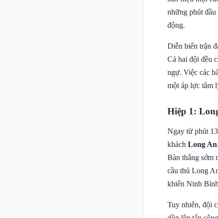
những phút đầu 
động.
Diễn biến trận 
Cả hai đội đều 
ngự. Việc các bà
một áp lực tâm l
Hiệp 1: Lon
Ngay từ phút 13
khách
Long An
Bàn thắng sớm nà
cầu thủ Long An,
khiến Ninh Bình
Tuy nhiên, đội 
dồn lên tấn côn