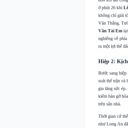
ở phút 26 khi
L
không chỉ giải 
Văn Thắng. Tưởn
Văn Tài Em
lạ
nghiêng về phía 
ra một lợi thế 
Hiệp 2: Kịch
Bước sang hiệp 
soát thế trận và
gia tăng sức ép.
kiếm bàn gỡ hòa
trên sân nhà.
Thời gian cứ thế
như Long An đã 