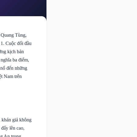
là Quang Tùng,
 1. Cuộc đối đầu
ững kịch bản
 nghĩa ba điểm,
g nổ đến những
ệt Nam trên
n khán giả không
 đẩy lên cao,
ng An trong