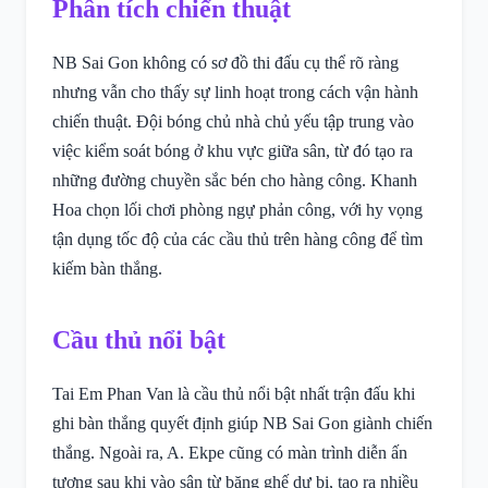
Phân tích chiến thuật
NB Sai Gon không có sơ đồ thi đấu cụ thể rõ ràng
nhưng vẫn cho thấy sự linh hoạt trong cách vận hành
chiến thuật. Đội bóng chủ nhà chủ yếu tập trung vào
việc kiểm soát bóng ở khu vực giữa sân, từ đó tạo ra
những đường chuyền sắc bén cho hàng công. Khanh
Hoa chọn lối chơi phòng ngự phản công, với hy vọng
tận dụng tốc độ của các cầu thủ trên hàng công để tìm
kiếm bàn thắng.
Cầu thủ nổi bật
Tai Em Phan Van là cầu thủ nổi bật nhất trận đấu khi
ghi bàn thắng quyết định giúp NB Sai Gon giành chiến
thắng. Ngoài ra, A. Ekpe cũng có màn trình diễn ấn
tượng sau khi vào sân từ băng ghế dự bị, tạo ra nhiều