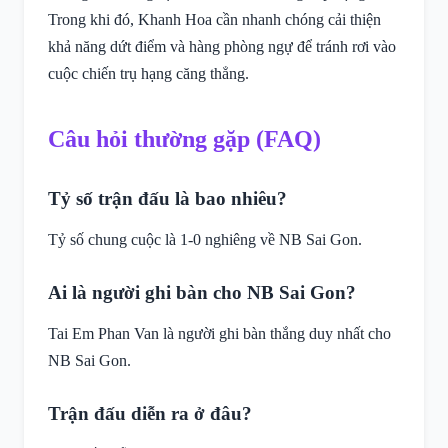
Trong khi đó, Khanh Hoa cần nhanh chóng cải thiện
khả năng dứt điểm và hàng phòng ngự để tránh rơi vào
cuộc chiến trụ hạng căng thẳng.
Câu hỏi thường gặp (FAQ)
Tỷ số trận đấu là bao nhiêu?
Tỷ số chung cuộc là 1-0 nghiêng về NB Sai Gon.
Ai là người ghi bàn cho NB Sai Gon?
Tai Em Phan Van là người ghi bàn thắng duy nhất cho
NB Sai Gon.
Trận đấu diễn ra ở đâu?