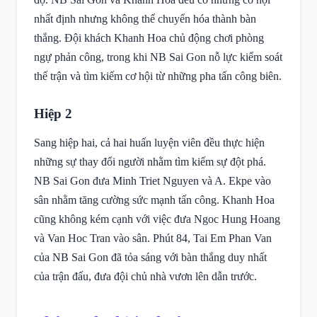
nhất định nhưng không thể chuyển hóa thành bàn
thắng. Đội khách Khanh Hoa chủ động chơi phòng
ngự phản công, trong khi NB Sai Gon nỗ lực kiểm soát
thế trận và tìm kiếm cơ hội từ những pha tấn công biên.
Hiệp 2
Sang hiệp hai, cả hai huấn luyện viên đều thực hiện
những sự thay đổi người nhằm tìm kiếm sự đột phá.
NB Sai Gon đưa Minh Triet Nguyen và A. Ekpe vào
sân nhằm tăng cường sức mạnh tấn công. Khanh Hoa
cũng không kém cạnh với việc đưa Ngoc Hung Hoang
và Van Hoc Tran vào sân. Phút 84, Tai Em Phan Van
của NB Sai Gon đã tỏa sáng với bàn thắng duy nhất
của trận đấu, đưa đội chủ nhà vươn lên dẫn trước.