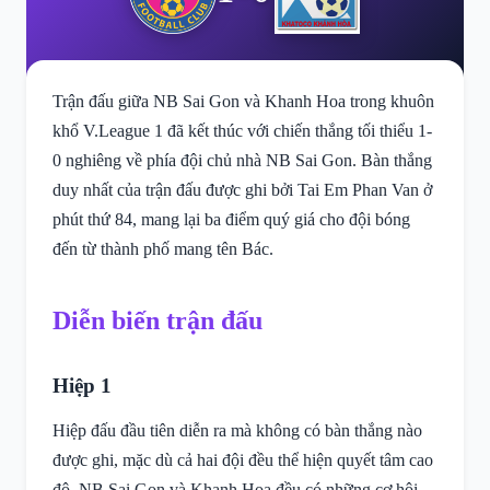
Trận đấu giữa NB Sai Gon và Khanh Hoa trong khuôn
khổ V.League 1 đã kết thúc với chiến thắng tối thiểu 1-
0 nghiêng về phía đội chủ nhà NB Sai Gon. Bàn thắng
duy nhất của trận đấu được ghi bởi Tai Em Phan Van ở
phút thứ 84, mang lại ba điểm quý giá cho đội bóng
đến từ thành phố mang tên Bác.
Diễn biến trận đấu
Hiệp 1
Hiệp đấu đầu tiên diễn ra mà không có bàn thắng nào
được ghi, mặc dù cả hai đội đều thể hiện quyết tâm cao
độ. NB Sai Gon và Khanh Hoa đều có những cơ hội