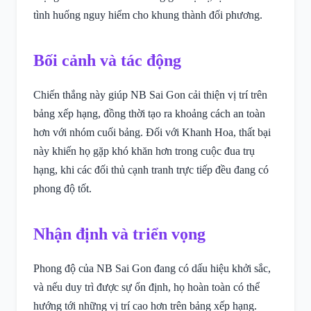
tình huống nguy hiểm cho khung thành đối phương.
Bối cảnh và tác động
Chiến thắng này giúp NB Sai Gon cải thiện vị trí trên
bảng xếp hạng, đồng thời tạo ra khoảng cách an toàn
hơn với nhóm cuối bảng. Đối với Khanh Hoa, thất bại
này khiến họ gặp khó khăn hơn trong cuộc đua trụ
hạng, khi các đối thủ cạnh tranh trực tiếp đều đang có
phong độ tốt.
Nhận định và triển vọng
Phong độ của NB Sai Gon đang có dấu hiệu khởi sắc,
và nếu duy trì được sự ổn định, họ hoàn toàn có thể
hướng tới những vị trí cao hơn trên bảng xếp hạng.