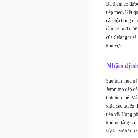
Ba điểm có được 
tiếp theo. Kết 
các đội bóng đa
nền bóng đá Đôn
của Selangor sẽ 
khu vực.
Nhận định
Sau trận thua nà
Jeronimo cần có
tính tình thế. 
giữa các tuyến. 
tiền vệ. Hàng p
không đáng có. 
lấy lại sự tự tin