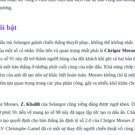
hương.
ổi bật
đấu mà Selangor giành chiến thắng thuyết phục, không thể không nhắc 
ủa một số cá nhân. Đầu tiên và quan trọng nhất phải là
Chrigor Mora
 số 91 này đã trở thành người hùng của đội khách khi ghi cả hai bàn 
à một bàn thắng ở những phút cuối cùng của trận đấu. Khả năng chớp 
11m của anh đã tạo nên sự khác biệt hoàn toàn. Moraes không chỉ là mộ
iểm tựa quan trọng trong các pha phản công, gây ra nhiều khó khăn c
or Moraes,
Z. Khalili
của Selangor cũng xứng đáng được ngợi khen. Dù
 phút 59, tiền vệ mang áo số 98 này đã ngay lập tức tạo ra dấu ấn. Chí
n tạo quyết định cho bàn thắng ấn định tỷ số 2-0 của Chrigor Moraes ở
V Christophe Gamel đã có một sự thay đổi người chiến thuật vô cùng h