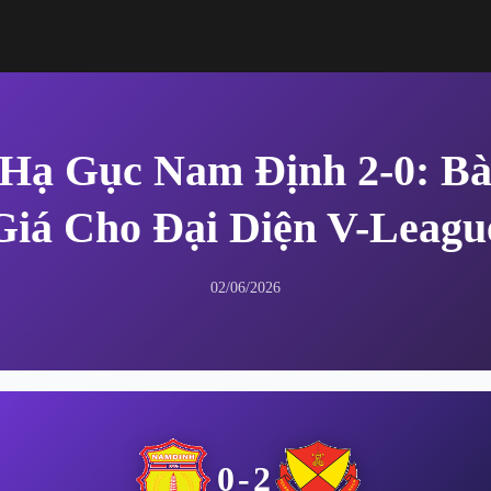
 Hạ Gục Nam Định 2-0: Bà
Giá Cho Đại Diện V-Leagu
02/06/2026
0-2