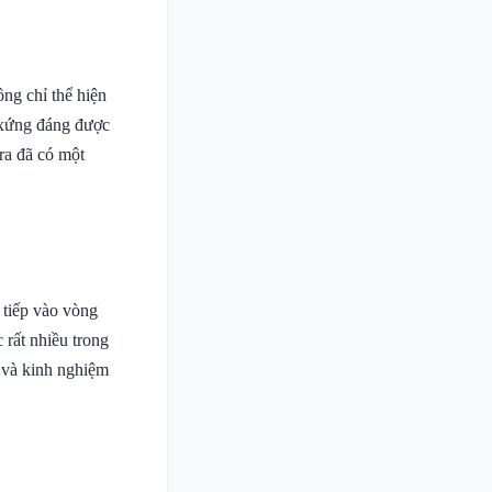
ông chỉ thể hiện
 xứng đáng được
ra đã có một
i tiếp vào vòng
 rất nhiều trong
p và kinh nghiệm