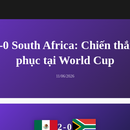
-0 South Africa: Chiến thắ
phục tại World Cup
11/06/2026
2-0