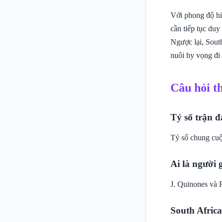
Với phong độ hi
cần tiếp tục duy
Ngược lại, Sout
nuôi hy vọng đi 
Câu hỏi t
Tỷ số trận đ
Tỷ số chung cuộ
Ai là người 
J. Quinones và 
South Africa