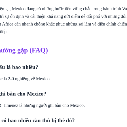
ện tại, Mexico đang có những bước tiến vững chắc trong hành trình 
 trì sự ổn định và cải thiện khả năng dứt điểm để đối phó với những đố
h Africa cần nhanh chóng khắc phục những sai lầm và điều chỉnh chiế
tiếp.
hường gặp (FAQ)
ấu là bao nhiêu?
c là 2-0 nghiêng về Mexico.
ghi bàn cho Mexico?
R. Jimenez là những người ghi bàn cho Mexico.
 có bao nhiêu cầu thủ bị thẻ đỏ?