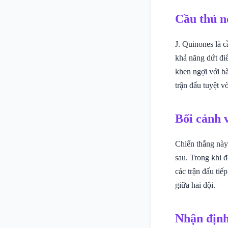
Cầu thủ n
J. Quinones là c
khả năng dứt đi
khen ngợi với bà
trận đấu tuyệt v
Bối cảnh 
Chiến thắng này 
sau. Trong khi đ
các trận đấu ti
giữa hai đội.
Nhận định