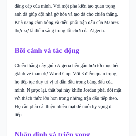
đẳng cấp của mình. Với một pha kiến tạo quan trọng,
anh đã giúp đội nhà gỡ hòa và tạo đà cho chiến thắng.
Khả năng cầm bóng và điều phối trận đấu của Mahrez
thực sự là điểm sáng trong lối chơi của Algeria.
Bối cảnh và tác động
Chiến thắng này giúp Algeria tiến gần hơn tới mục tiêu
giành vé tham dự World Cup. Với 3 điểm quan trọng,
họ tiếp tục duy trì vị trí dẫn đầu trong bảng đấu của
mình. Ngược lại, thất bại này khiến Jordan phải đối mặt
với thách thức lớn hơn trong những trận đấu tiếp theo.
Họ cần phải cải thiện nhiều mặt để nuôi hy vọng đi
tiếp.
Nhận định và triển vọng