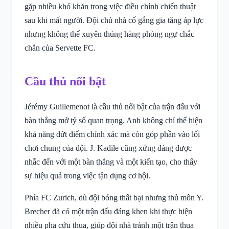
gặp nhiều khó khăn trong việc điều chỉnh chiến thuật
sau khi mất người. Đội chủ nhà cố gắng gia tăng áp lực
nhưng không thể xuyên thủng hàng phòng ngự chắc
chắn của Servette FC.
Cầu thủ nổi bật
Jérémy Guillemenot là cầu thủ nổi bật của trận đấu với
bàn thắng mở tỷ số quan trọng. Anh không chỉ thể hiện
khả năng dứt điểm chính xác mà còn góp phần vào lối
chơi chung của đội. J. Kadile cũng xứng đáng được
nhắc đến với một bàn thắng và một kiến tạo, cho thấy
sự hiệu quả trong việc tận dụng cơ hội.
Phía FC Zurich, dù đội bóng thất bại nhưng thủ môn Y.
Brecher đã có một trận đấu đáng khen khi thực hiện
nhiều pha cứu thua, giúp đội nhà tránh một trận thua