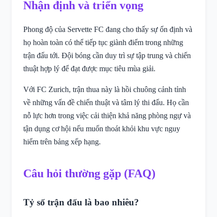
Nhận định và triển vọng
Phong độ của Servette FC đang cho thấy sự ổn định và
họ hoàn toàn có thể tiếp tục giành điểm trong những
trận đấu tới. Đội bóng cần duy trì sự tập trung và chiến
thuật hợp lý để đạt được mục tiêu mùa giải.
Với FC Zurich, trận thua này là hồi chuông cảnh tỉnh
về những vấn đề chiến thuật và tâm lý thi đấu. Họ cần
nỗ lực hơn trong việc cải thiện khả năng phòng ngự và
tận dụng cơ hội nếu muốn thoát khỏi khu vực nguy
hiểm trên bảng xếp hạng.
Câu hỏi thường gặp (FAQ)
Tỷ số trận đấu là bao nhiêu?