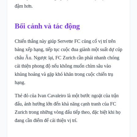
đậm hơn.
Bối cảnh và tác động
Chiến thắng này giúp Servette FC củng cố vị trí trên
bảng xếp hạng, tiếp tục cuộc đua giành một suất dự cúp
châu Âu. Ngược lại, FC Zurich cần phải nhanh chóng
cải thiện phong độ nếu không muốn chìm sâu vào
khủng hoảng và gặp khó khăn trong cuộc chiến trụ
hạng.
Thẻ đỏ của Ivan Cavaleiro là một bước ngoặt của trận
đấu, ảnh hưởng lớn đến khả năng cạnh tranh của FC
Zurich trong những vòng đấu tiếp theo, đặc biệt khi họ
đang cần điểm để cải thiện vị trí.