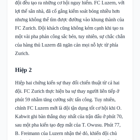
đội đều tạo ra những cơ hội nguy hiểm. FC Luzern, với
lợi thế sân nhà, đã cố gắng kiểm soát bóng nhiều hơn
nhưng không thể tìm được đường vào khung thành của
FC Zurich. Đội khách cũng không kém cạnh khi tạo ra
một vài pha phản công sắc bén, tuy nhiên, sự chắc chắn
của hàng thủ Luzern đã ngăn cản mọi nỗ lực từ phía
Zurich.
Hiệp 2
Hiệp hai chứng kiến sự thay đổi chiến thuật từ cả hai
đội. FC Zurich thực hiện ba sự thay người liên tiếp ở
phút 59 nhằm tăng cường sức tấn công. Tuy nhiên,
chính FC Luzern mới là đội tận dụng tốt cơ hội khi O.
Kabwit ghi bàn thắng duy nhất của trận đấu ở phút 70,
sau một pha kiến tạo đẹp mắt của T. Owusu. Phút 77,
B. Freimann của Luzern nhận thẻ đỏ, khiến đội chủ