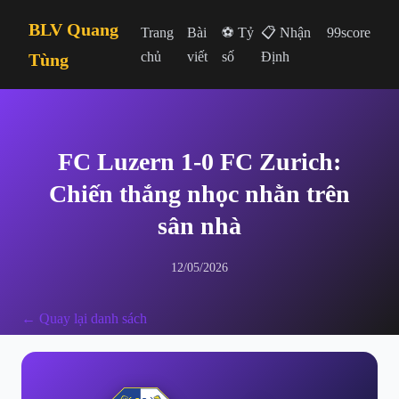
BLV Quang
Trang
Bài
⚽ Tỷ
📋 Nhận
99score
chủ
viết
số
Định
Tùng
FC Luzern 1-0 FC Zurich:
Chiến thắng nhọc nhằn trên
sân nhà
12/05/2026
← Quay lại danh sách