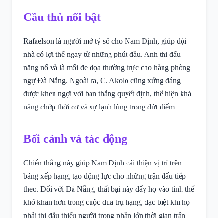
Cầu thủ nổi bật
Rafaelson là người mở tỷ số cho Nam Định, giúp đội
nhà có lợi thế ngay từ những phút đầu. Anh thi đấu
năng nổ và là mối đe dọa thường trực cho hàng phòng
ngự Đà Nẵng. Ngoài ra, C. Akolo cũng xứng đáng
được khen ngợi với bàn thắng quyết định, thể hiện khả
năng chớp thời cơ và sự lạnh lùng trong dứt điểm.
Bối cảnh và tác động
Chiến thắng này giúp Nam Định cải thiện vị trí trên
bảng xếp hạng, tạo động lực cho những trận đấu tiếp
theo. Đối với Đà Nẵng, thất bại này đẩy họ vào tình thế
khó khăn hơn trong cuộc đua trụ hạng, đặc biệt khi họ
phải thi đấu thiếu người trong phần lớn thời gian trận