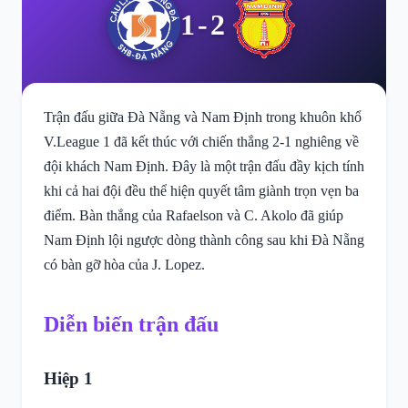
1-2
Trận đấu giữa Đà Nẵng và Nam Định trong khuôn khổ
V.League 1 đã kết thúc với chiến thắng 2-1 nghiêng về
đội khách Nam Định. Đây là một trận đấu đầy kịch tính
khi cả hai đội đều thể hiện quyết tâm giành trọn vẹn ba
điểm. Bàn thắng của Rafaelson và C. Akolo đã giúp
Nam Định lội ngược dòng thành công sau khi Đà Nẵng
có bàn gỡ hòa của J. Lopez.
Diễn biến trận đấu
Hiệp 1