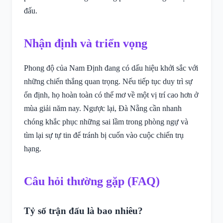
đấu.
Nhận định và triển vọng
Phong độ của Nam Định đang có dấu hiệu khởi sắc với
những chiến thắng quan trọng. Nếu tiếp tục duy trì sự
ổn định, họ hoàn toàn có thể mơ về một vị trí cao hơn ở
mùa giải năm nay. Ngược lại, Đà Nẵng cần nhanh
chóng khắc phục những sai lầm trong phòng ngự và
tìm lại sự tự tin để tránh bị cuốn vào cuộc chiến trụ
hạng.
Câu hỏi thường gặp (FAQ)
Tỷ số trận đấu là bao nhiêu?