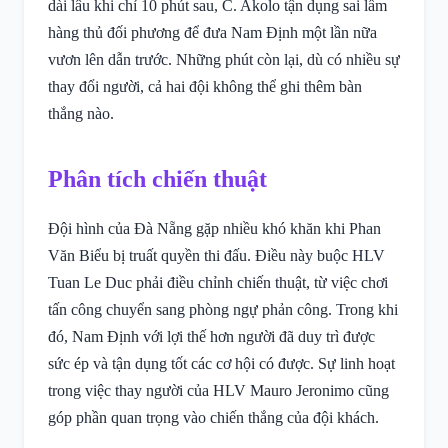
dài lâu khi chỉ 10 phút sau, C. Akolo tận dụng sai lầm
hàng thủ đối phương để đưa Nam Định một lần nữa
vươn lên dẫn trước. Những phút còn lại, dù có nhiều sự
thay đổi người, cả hai đội không thể ghi thêm bàn
thắng nào.
Phân tích chiến thuật
Đội hình của Đà Nẵng gặp nhiều khó khăn khi Phan
Văn Biểu bị truất quyền thi đấu. Điều này buộc HLV
Tuan Le Duc phải điều chỉnh chiến thuật, từ việc chơi
tấn công chuyển sang phòng ngự phản công. Trong khi
đó, Nam Định với lợi thế hơn người đã duy trì được
sức ép và tận dụng tốt các cơ hội có được. Sự linh hoạt
trong việc thay người của HLV Mauro Jeronimo cũng
góp phần quan trọng vào chiến thắng của đội khách.