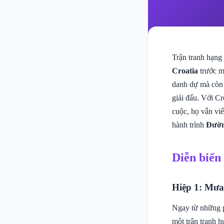
Trận tranh hạng 
Croatia
trước 
danh dự mà còn l
giải đấu. Với Cr
cuộc, họ vẫn vi
hành trình
Đườn
Diễn biến
Hiệp 1: Mưa
Ngay từ những ph
một trận tranh 