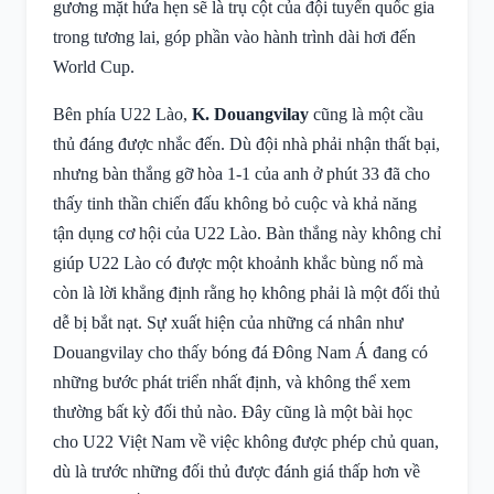
gương mặt hứa hẹn sẽ là trụ cột của đội tuyển quốc gia
trong tương lai, góp phần vào hành trình dài hơi đến
World Cup.
Bên phía U22 Lào,
K. Douangvilay
cũng là một cầu
thủ đáng được nhắc đến. Dù đội nhà phải nhận thất bại,
nhưng bàn thắng gỡ hòa 1-1 của anh ở phút 33 đã cho
thấy tinh thần chiến đấu không bỏ cuộc và khả năng
tận dụng cơ hội của U22 Lào. Bàn thắng này không chỉ
giúp U22 Lào có được một khoảnh khắc bùng nổ mà
còn là lời khẳng định rằng họ không phải là một đối thủ
dễ bị bắt nạt. Sự xuất hiện của những cá nhân như
Douangvilay cho thấy bóng đá Đông Nam Á đang có
những bước phát triển nhất định, và không thể xem
thường bất kỳ đối thủ nào. Đây cũng là một bài học
cho U22 Việt Nam về việc không được phép chủ quan,
dù là trước những đối thủ được đánh giá thấp hơn về