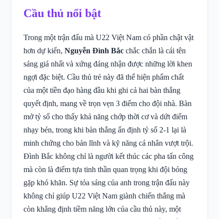
Cầu thủ nổi bật
Trong một trận đấu mà U22 Việt Nam có phần chật vật
hơn dự kiến,
Nguyễn Đình Bắc
chắc chắn là cái tên
sáng giá nhất và xứng đáng nhận được những lời khen
ngợi đặc biệt. Cầu thủ trẻ này đã thể hiện phẩm chất
của một tiền đạo hàng đầu khi ghi cả hai bàn thắng
quyết định, mang về trọn vẹn 3 điểm cho đội nhà. Bàn
mở tỷ số cho thấy khả năng chớp thời cơ và dứt điểm
nhạy bén, trong khi bàn thắng ấn định tỷ số 2-1 lại là
minh chứng cho bản lĩnh và kỹ năng cá nhân vượt trội.
Đình Bắc không chỉ là người kết thúc các pha tấn công
mà còn là điểm tựa tinh thần quan trọng khi đội bóng
gặp khó khăn. Sự tỏa sáng của anh trong trận đấu này
không chỉ giúp U22 Việt Nam giành chiến thắng mà
còn khẳng định tiềm năng lớn của cầu thủ này, một