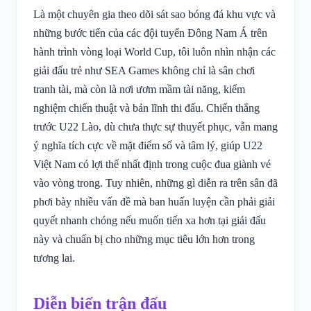
Là một chuyên gia theo dõi sát sao bóng đá khu vực và
những bước tiến của các đội tuyển Đông Nam Á trên
hành trình vòng loại World Cup, tôi luôn nhìn nhận các
giải đấu trẻ như SEA Games không chỉ là sân chơi
tranh tài, mà còn là nơi ươm mầm tài năng, kiểm
nghiệm chiến thuật và bản lĩnh thi đấu. Chiến thắng
trước U22 Lào, dù chưa thực sự thuyết phục, vẫn mang
ý nghĩa tích cực về mặt điểm số và tâm lý, giúp U22
Việt Nam có lợi thế nhất định trong cuộc đua giành vé
vào vòng trong. Tuy nhiên, những gì diễn ra trên sân đã
phơi bày nhiều vấn đề mà ban huấn luyện cần phải giải
quyết nhanh chóng nếu muốn tiến xa hơn tại giải đấu
này và chuẩn bị cho những mục tiêu lớn hơn trong
tương lai.
Diễn biến trận đấu