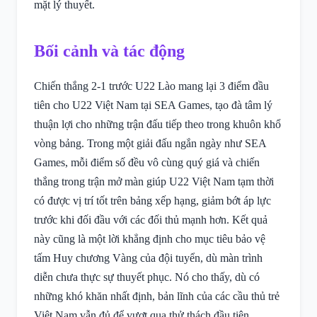
mặt lý thuyết.
Bối cảnh và tác động
Chiến thắng 2-1 trước U22 Lào mang lại 3 điểm đầu
tiên cho U22 Việt Nam tại SEA Games, tạo đà tâm lý
thuận lợi cho những trận đấu tiếp theo trong khuôn khổ
vòng bảng. Trong một giải đấu ngắn ngày như SEA
Games, mỗi điểm số đều vô cùng quý giá và chiến
thắng trong trận mở màn giúp U22 Việt Nam tạm thời
có được vị trí tốt trên bảng xếp hạng, giảm bớt áp lực
trước khi đối đầu với các đối thủ mạnh hơn. Kết quả
này cũng là một lời khẳng định cho mục tiêu bảo vệ
tấm Huy chương Vàng của đội tuyển, dù màn trình
diễn chưa thực sự thuyết phục. Nó cho thấy, dù có
những khó khăn nhất định, bản lĩnh của các cầu thủ trẻ
Việt Nam vẫn đủ để vượt qua thử thách đầu tiên.