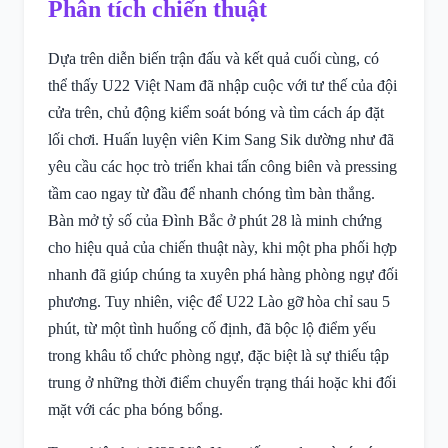
Phân tích chiến thuật
Dựa trên diễn biến trận đấu và kết quả cuối cùng, có
thể thấy U22 Việt Nam đã nhập cuộc với tư thế của đội
cửa trên, chủ động kiểm soát bóng và tìm cách áp đặt
lối chơi. Huấn luyện viên Kim Sang Sik dường như đã
yêu cầu các học trò triển khai tấn công biên và pressing
tầm cao ngay từ đầu để nhanh chóng tìm bàn thắng.
Bàn mở tỷ số của Đình Bắc ở phút 28 là minh chứng
cho hiệu quả của chiến thuật này, khi một pha phối hợp
nhanh đã giúp chúng ta xuyên phá hàng phòng ngự đối
phương. Tuy nhiên, việc để U22 Lào gỡ hòa chỉ sau 5
phút, từ một tình huống cố định, đã bộc lộ điểm yếu
trong khâu tổ chức phòng ngự, đặc biệt là sự thiếu tập
trung ở những thời điểm chuyển trạng thái hoặc khi đối
mặt với các pha bóng bổng.