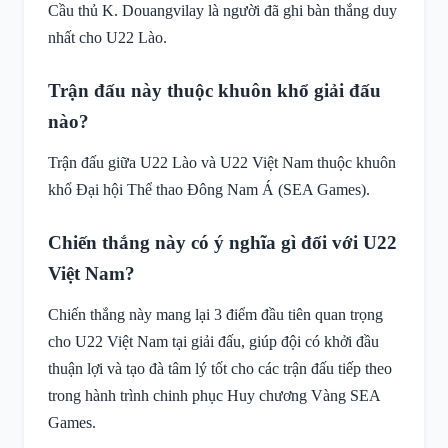
Cầu thủ K. Douangvilay là người đã ghi bàn thắng duy
nhất cho U22 Lào.
Trận đấu này thuộc khuôn khổ giải đấu
nào?
Trận đấu giữa U22 Lào và U22 Việt Nam thuộc khuôn
khổ Đại hội Thể thao Đông Nam Á (SEA Games).
Chiến thắng này có ý nghĩa gì đối với U22
Việt Nam?
Chiến thắng này mang lại 3 điểm đầu tiên quan trọng
cho U22 Việt Nam tại giải đấu, giúp đội có khởi đầu
thuận lợi và tạo đà tâm lý tốt cho các trận đấu tiếp theo
trong hành trình chinh phục Huy chương Vàng SEA
Games.