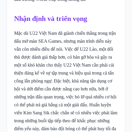
Nhận định và triển vọng
Mặc dù U22 Việt Nam đã giành chiến thắng trong trận
đấu mở màn SEA Games, nhưng màn trình diễn này
vẫn còn nhiều điều để nói. Việc để U22 Lào, một đối
thủ được đánh giá thấp hơn, có bàn gỡ hòa và gây ra
một số khó khăn cho thấy U22 Việt Nam cần phải cải
thiện đáng kể về sự tập trung và hiệu quả trong cả tấn
công lẫn phòng ngự. Đặc biệt, khả năng tận dụng cơ
hội và dứt điểm cần được nâng cao hơn nữa, bởi ở
những trận đấu quan trọng, việc bỏ lỡ quá nhiều cơ hội
có thể phải trả giá bằng cả một giải đấu. Huấn luyện
viên Kim Sang Sik chắc chắn sẽ có nhiều việc phải làm
trong những buổi tập tiếp theo để khắc phục những
điểm yếu này, đảm bảo đội bóng có thể phát huy tối đa