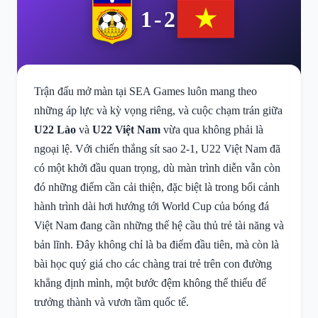
1-2
Trận đấu mở màn tại SEA Games luôn mang theo
những áp lực và kỳ vọng riêng, và cuộc chạm trán giữa
U22 Lào
và
U22 Việt Nam
vừa qua không phải là
ngoại lệ. Với chiến thắng sít sao 2-1, U22 Việt Nam đã
có một khởi đầu quan trọng, dù màn trình diễn vẫn còn
đó những điểm cần cải thiện, đặc biệt là trong bối cảnh
hành trình dài hơi hướng tới World Cup của bóng đá
Việt Nam đang cần những thế hệ cầu thủ trẻ tài năng và
bản lĩnh. Đây không chỉ là ba điểm đầu tiên, mà còn là
bài học quý giá cho các chàng trai trẻ trên con đường
khẳng định mình, một bước đệm không thể thiếu để
trưởng thành và vươn tầm quốc tế.