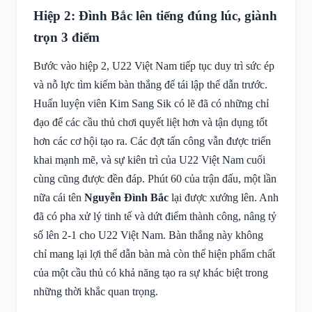
Hiệp 2: Đình Bắc lên tiếng đúng lúc, giành
trọn 3 điểm
Bước vào hiệp 2, U22 Việt Nam tiếp tục duy trì sức ép
và nỗ lực tìm kiếm bàn thắng để tái lập thế dẫn trước.
Huấn luyện viên Kim Sang Sik có lẽ đã có những chỉ
đạo để các cầu thủ chơi quyết liệt hơn và tận dụng tốt
hơn các cơ hội tạo ra. Các đợt tấn công vẫn được triển
khai mạnh mẽ, và sự kiên trì của U22 Việt Nam cuối
cùng cũng được đền đáp. Phút 60 của trận đấu, một lần
nữa cái tên
Nguyễn Đình Bắc
lại được xướng lên. Anh
đã có pha xử lý tinh tế và dứt điểm thành công, nâng tỷ
số lên 2-1 cho U22 Việt Nam. Bàn thắng này không
chỉ mang lại lợi thế dẫn bàn mà còn thể hiện phẩm chất
của một cầu thủ có khả năng tạo ra sự khác biệt trong
những thời khắc quan trọng.