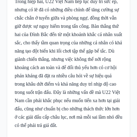
Trong hiệp hai, U22 Việt Nam tiếp tục duy trì sức ép,
nhưng có lẽ đã có những điều chỉnh để tăng cường sự
chắc chắn ở tuyến giữa và phòng ngự, đồng thời vẫn
giữ được sự nguy hiểm trong tấn công. Bàn thắng thứ
hai của Đình Bắc đến từ một khoảnh khắc cá nhân xuất
sắc, cho thấy tầm quan trọng của những cá nhân có khả
năng tạo đột biến khi lối chơi tập thể gặp bế tắc. Dù
giành chiến thắng, nhưng việc không thể nới rộng
khoảng cách an toàn và để đối thủ yếu hơn có cơ hội
phản kháng đã đặt ra nhiều câu hỏi về sự hiệu quả
trong khâu dứt điểm và khả năng duy trì nhịp độ cao
trong suốt trận đấu. Đây là những vấn đề mà U22 Việt
Nam cần phải khắc phục nếu muốn tiến xa hơn tại giải
đấu, cũng như chuẩn bị cho những thách thức lớn hơn
ở các giải đấu cấp châu lục, nơi mà mỗi sai lầm nhỏ đều
có thể phải trả giá đắt.