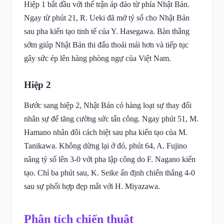
Hiệp 1 bắt đầu với thế trận áp đảo từ phía Nhật Bản.
Ngay từ phút 21, R. Ueki đã mở tỷ số cho Nhật Bản
sau pha kiến tạo tinh tế của Y. Hasegawa. Bàn thắng
sớm giúp Nhật Bản thi đấu thoải mái hơn và tiếp tục
gây sức ép lên hàng phòng ngự của Việt Nam.
Hiệp 2
Bước sang hiệp 2, Nhật Bản có hàng loạt sự thay đổi
nhân sự để tăng cường sức tấn công. Ngay phút 51, M.
Hamano nhân đôi cách biệt sau pha kiến tạo của M.
Tanikawa. Không dừng lại ở đó, phút 64, A. Fujino
nâng tỷ số lên 3-0 với pha lập công do F. Nagano kiến
tạo. Chỉ ba phút sau, K. Seike ấn định chiến thắng 4-0
sau sự phối hợp đẹp mắt với H. Miyazawa.
Phân tích chiến thuật