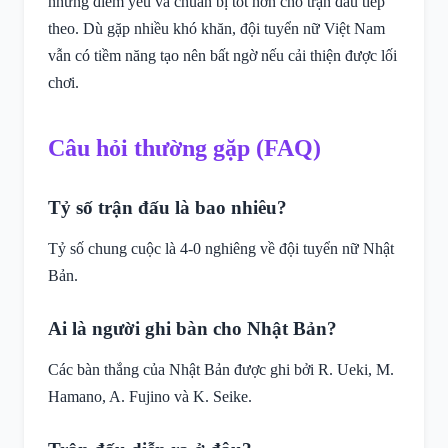
những điểm yếu và chuẩn bị tốt hơn cho trận đấu tiếp
theo. Dù gặp nhiều khó khăn, đội tuyển nữ Việt Nam
vẫn có tiềm năng tạo nên bất ngờ nếu cải thiện được lối
chơi.
Câu hỏi thường gặp (FAQ)
Tỷ số trận đấu là bao nhiêu?
Tỷ số chung cuộc là 4-0 nghiêng về đội tuyển nữ Nhật
Bản.
Ai là người ghi bàn cho Nhật Bản?
Các bàn thắng của Nhật Bản được ghi bởi R. Ueki, M.
Hamano, A. Fujino và K. Seike.