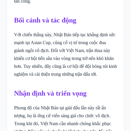
tấn công.
Bối cảnh và tác động
Với chiến thắng này, Nhật Bản tiếp tục khẳng định sức
mạnh tại Asian Cup, củng cố vị trí trong cuộc đua
giành ngôi vô địch. Đối với Việt Nam, trận thua này
khiến cơ hội tiến sâu vào vòng trong trở nên khó khăn
hơn. Tuy nhiên, đây cũng là cơ hội để đội bóng rút kinh
nghiệm và cải thiện trong những trận đấu tới.
Nhận định và triển vọng
Phong độ của Nhật Bản tại giải đấu lần này rất ấn
tượng, họ là ứng cử viên sáng giá cho chức vô địch.
Trong khi đó, Việt Nam cần nhanh chóng khắc phục