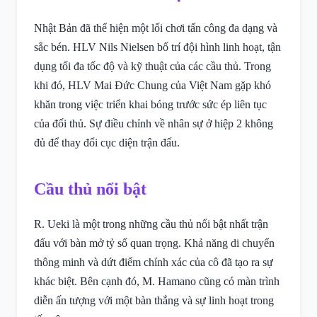
Nhật Bản đã thể hiện một lối chơi tấn công đa dạng và
sắc bén. HLV Nils Nielsen bố trí đội hình linh hoạt, tận
dụng tối đa tốc độ và kỹ thuật của các cầu thủ. Trong
khi đó, HLV Mai Đức Chung của Việt Nam gặp khó
khăn trong việc triển khai bóng trước sức ép liên tục
của đối thủ. Sự điều chỉnh về nhân sự ở hiệp 2 không
đủ để thay đổi cục diện trận đấu.
Cầu thủ nổi bật
R. Ueki là một trong những cầu thủ nổi bật nhất trận
đấu với bàn mở tỷ số quan trọng. Khả năng di chuyển
thông minh và dứt điểm chính xác của cô đã tạo ra sự
khác biệt. Bên cạnh đó, M. Hamano cũng có màn trình
diễn ấn tượng với một bàn thắng và sự linh hoạt trong