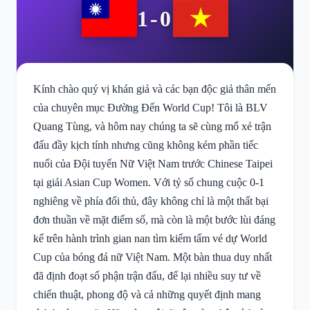
1-0
Kính chào quý vị khán giả và các bạn độc giả thân mến
của chuyên mục Đường Đến World Cup! Tôi là BLV
Quang Tùng, và hôm nay chúng ta sẽ cùng mổ xẻ trận
đấu đầy kịch tính nhưng cũng không kém phần tiếc
nuối của Đội tuyển Nữ Việt Nam trước Chinese Taipei
tại giải Asian Cup Women. Với tỷ số chung cuộc 0-1
nghiêng về phía đối thủ, đây không chỉ là một thất bại
đơn thuần về mặt điểm số, mà còn là một bước lùi đáng
kể trên hành trình gian nan tìm kiếm tấm vé dự World
Cup của bóng đá nữ Việt Nam. Một bàn thua duy nhất
đã định đoạt số phận trận đấu, để lại nhiều suy tư về
chiến thuật, phong độ và cả những quyết định mang