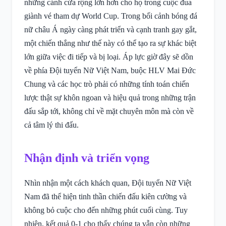
những cánh cửa rộng lớn hơn cho họ trong cuộc đua
giành vé tham dự World Cup. Trong bối cảnh bóng đá
nữ châu Á ngày càng phát triển và cạnh tranh gay gắt,
một chiến thắng như thế này có thể tạo ra sự khác biệt
lớn giữa việc đi tiếp và bị loại. Áp lực giờ đây sẽ dồn
về phía Đội tuyển Nữ Việt Nam, buộc HLV Mai Đức
Chung và các học trò phải có những tính toán chiến
lược thật sự khôn ngoan và hiệu quả trong những trận
đấu sắp tới, không chỉ về mặt chuyên môn mà còn về
cả tâm lý thi đấu.
Nhận định và triển vọng
Nhìn nhận một cách khách quan, Đội tuyển Nữ Việt
Nam đã thể hiện tinh thần chiến đấu kiên cường và
không bỏ cuộc cho đến những phút cuối cùng. Tuy
nhiên, kết quả 0-1 cho thấy chúng ta vẫn còn những