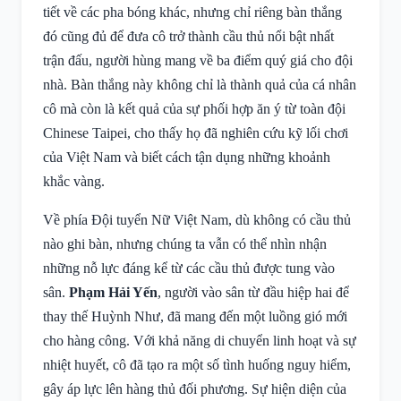
tiết về các pha bóng khác, nhưng chỉ riêng bàn thắng
đó cũng đủ để đưa cô trở thành cầu thủ nổi bật nhất
trận đấu, người hùng mang về ba điểm quý giá cho đội
nhà. Bàn thắng này không chỉ là thành quả của cá nhân
cô mà còn là kết quả của sự phối hợp ăn ý từ toàn đội
Chinese Taipei, cho thấy họ đã nghiên cứu kỹ lối chơi
của Việt Nam và biết cách tận dụng những khoảnh
khắc vàng.
Về phía Đội tuyển Nữ Việt Nam, dù không có cầu thủ
nào ghi bàn, nhưng chúng ta vẫn có thể nhìn nhận
những nỗ lực đáng kể từ các cầu thủ được tung vào
sân.
Phạm Hải Yến
, người vào sân từ đầu hiệp hai để
thay thế Huỳnh Như, đã mang đến một luồng gió mới
cho hàng công. Với khả năng di chuyển linh hoạt và sự
nhiệt huyết, cô đã tạo ra một số tình huống nguy hiểm,
gây áp lực lên hàng thủ đối phương. Sự hiện diện của