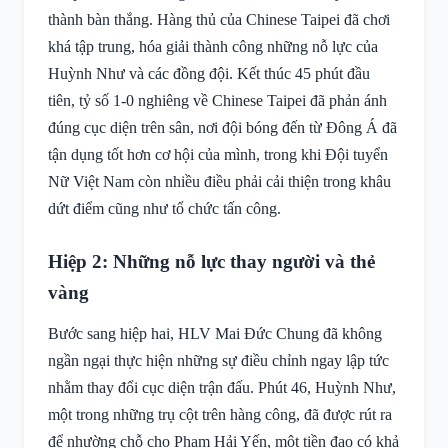
thành bàn thắng. Hàng thủ của Chinese Taipei đã chơi
khá tập trung, hóa giải thành công những nỗ lực của
Huỳnh Như và các đồng đội. Kết thúc 45 phút đầu
tiên, tỷ số 1-0 nghiêng về Chinese Taipei đã phản ánh
đúng cục diện trên sân, nơi đội bóng đến từ Đông Á đã
tận dụng tốt hơn cơ hội của mình, trong khi Đội tuyển
Nữ Việt Nam còn nhiều điều phải cải thiện trong khâu
dứt điểm cũng như tổ chức tấn công.
Hiệp 2: Những nỗ lực thay người và thẻ
vàng
Bước sang hiệp hai, HLV Mai Đức Chung đã không
ngần ngại thực hiện những sự điều chỉnh ngay lập tức
nhằm thay đổi cục diện trận đấu. Phút 46, Huỳnh Như,
một trong những trụ cột trên hàng công, đã được rút ra
để nhường chỗ cho Phạm Hải Yến, một tiền đạo có khả