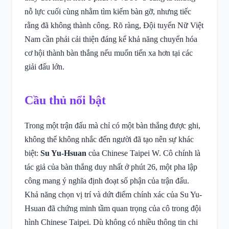
nỗ lực cuối cùng nhằm tìm kiếm bàn gỡ, nhưng tiếc
rằng đã không thành công. Rõ ràng, Đội tuyển Nữ Việt
Nam cần phải cải thiện đáng kể khả năng chuyển hóa
cơ hội thành bàn thắng nếu muốn tiến xa hơn tại các
giải đấu lớn.
Cầu thủ nổi bật
Trong một trận đấu mà chỉ có một bàn thắng được ghi,
không thể không nhắc đến người đã tạo nên sự khác
biệt:
Su Yu-Hsuan
của Chinese Taipei W. Cô chính là
tác giả của bàn thắng duy nhất ở phút 26, một pha lập
công mang ý nghĩa định đoạt số phận của trận đấu.
Khả năng chọn vị trí và dứt điểm chính xác của Su Yu-
Hsuan đã chứng minh tầm quan trọng của cô trong đội
hình Chinese Taipei. Dù không có nhiều thông tin chi