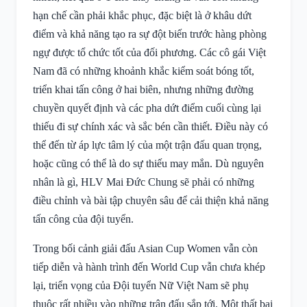
hạn chế cần phải khắc phục, đặc biệt là ở khâu dứt
điểm và khả năng tạo ra sự đột biến trước hàng phòng
ngự được tổ chức tốt của đối phương. Các cô gái Việt
Nam đã có những khoảnh khắc kiểm soát bóng tốt,
triển khai tấn công ở hai biên, nhưng những đường
chuyền quyết định và các pha dứt điểm cuối cùng lại
thiếu đi sự chính xác và sắc bén cần thiết. Điều này có
thể đến từ áp lực tâm lý của một trận đấu quan trọng,
hoặc cũng có thể là do sự thiếu may mắn. Dù nguyên
nhân là gì, HLV Mai Đức Chung sẽ phải có những
điều chỉnh và bài tập chuyên sâu để cải thiện khả năng
tấn công của đội tuyển.
Trong bối cảnh giải đấu Asian Cup Women vẫn còn
tiếp diễn và hành trình đến World Cup vẫn chưa khép
lại, triển vọng của Đội tuyển Nữ Việt Nam sẽ phụ
thuộc rất nhiều vào những trận đấu sắp tới. Một thất bại