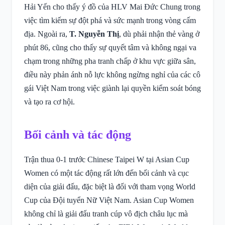
Hải Yến cho thấy ý đồ của HLV Mai Đức Chung trong
việc tìm kiếm sự đột phá và sức mạnh trong vòng cấm
địa. Ngoài ra,
T. Nguyễn Thị
, dù phải nhận thẻ vàng ở
phút 86, cũng cho thấy sự quyết tâm và không ngại va
chạm trong những pha tranh chấp ở khu vực giữa sân,
điều này phản ánh nỗ lực không ngừng nghỉ của các cô
gái Việt Nam trong việc giành lại quyền kiểm soát bóng
và tạo ra cơ hội.
Bối cảnh và tác động
Trận thua 0-1 trước Chinese Taipei W tại Asian Cup
Women có một tác động rất lớn đến bối cảnh và cục
diện của giải đấu, đặc biệt là đối với tham vọng World
Cup của Đội tuyển Nữ Việt Nam. Asian Cup Women
không chỉ là giải đấu tranh cúp vô địch châu lục mà