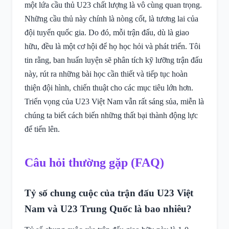
một lứa cầu thủ U23 chất lượng là vô cùng quan trọng.
Những cầu thủ này chính là nòng cốt, là tương lai của
đội tuyển quốc gia. Do đó, mỗi trận đấu, dù là giao
hữu, đều là một cơ hội để họ học hỏi và phát triển. Tôi
tin rằng, ban huấn luyện sẽ phân tích kỹ lưỡng trận đấu
này, rút ra những bài học cần thiết và tiếp tục hoàn
thiện đội hình, chiến thuật cho các mục tiêu lớn hơn.
Triển vọng của U23 Việt Nam vẫn rất sáng sủa, miễn là
chúng ta biết cách biến những thất bại thành động lực
để tiến lên.
Câu hỏi thường gặp (FAQ)
Tỷ số chung cuộc của trận đấu U23 Việt
Nam và U23 Trung Quốc là bao nhiêu?