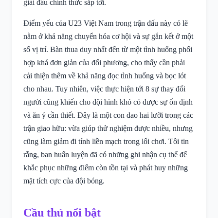
giải đấu chính thức sắp tới.
Điểm yếu của U23 Việt Nam trong trận đấu này có lẽ
nằm ở khả năng chuyển hóa cơ hội và sự gắn kết ở một
số vị trí. Bàn thua duy nhất đến từ một tình huống phối
hợp khá đơn giản của đối phương, cho thấy cần phải
cải thiện thêm về khả năng đọc tình huống và bọc lót
cho nhau. Tuy nhiên, việc thực hiện tới 8 sự thay đổi
người cũng khiến cho đội hình khó có được sự ổn định
và ăn ý cần thiết. Đây là một con dao hai lưỡi trong các
trận giao hữu: vừa giúp thử nghiệm được nhiều, nhưng
cũng làm giảm đi tính liền mạch trong lối chơi. Tôi tin
rằng, ban huấn luyện đã có những ghi nhận cụ thể để
khắc phục những điểm còn tồn tại và phát huy những
mặt tích cực của đội bóng.
Cầu thủ nổi bật