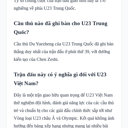
Tỷ số chung cuộc của trận đấu giao hữu này là 1-0
nghiêng về phía U23 Trung Quốc.
Cầu thủ nào đã ghi bàn cho U23 Trung
Quốc?
Cầu thủ Du Yuezheng của U23 Trung Quốc đã ghi bàn
thắng duy nhất của trận đấu ở phút thứ 39, với đường
kiến tạo của Chen Zeshi.
Trận đấu này có ý nghĩa gì đối với U23
Việt Nam?
Đây là một trận giao hữu quan trọng để U23 Việt Nam
thử nghiệm đội hình, đánh giá năng lực của các cầu thủ
trẻ và chuẩn bị cho các giải đấu chính thức sắp tới như
Vòng loại U23 châu Á và Olympic. Kết quả không ảnh
hưởng đến bảng xếp hạng nhưng mang lại nhiều bài