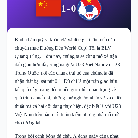
1-0
Kính chào quý vị khán giả và độc giả thân mến của
chuyên mục Đường Đến World Cup! Tôi là BLV
Quang Tùng. Hôm nay, chúng ta sẽ cùng mổ xẻ trận
đấu giao hữu đầy ý nghĩa giữa U23 Việt Nam và U23
Trung Quốc, nơi các chàng trai trẻ của chúng ta đã
nhận thất bại sát nút 0-1. Dù chỉ là một trận giao hữu,
kết quả này mang đến nhiều góc nhìn quan trọng về
quá trình chuẩn bị, những thử nghiệm nhân sự và chiến
thuật mà cả hai đội đang thực hiện, đặc biệt là với U23
Việt Nam trên hành trình tìm kiếm những nhân tố mới
cho tương lai.
Trong bối cảnh bóng đá châu Á đang ngày càng phát