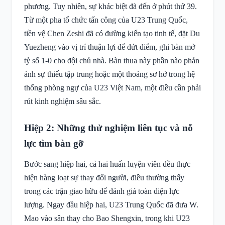
phương. Tuy nhiên, sự khác biệt đã đến ở phút thứ 39.
Từ một pha tổ chức tấn công của U23 Trung Quốc,
tiền vệ Chen Zeshi đã có đường kiến tạo tinh tế, đặt Du
Yuezheng vào vị trí thuận lợi để dứt điểm, ghi bàn mở
tỷ số 1-0 cho đội chủ nhà. Bàn thua này phần nào phản
ánh sự thiếu tập trung hoặc một thoáng sơ hở trong hệ
thống phòng ngự của U23 Việt Nam, một điều cần phải
rút kinh nghiệm sâu sắc.
Hiệp 2: Những thử nghiệm liên tục và nỗ
lực tìm bàn gỡ
Bước sang hiệp hai, cả hai huấn luyện viên đều thực
hiện hàng loạt sự thay đổi người, điều thường thấy
trong các trận giao hữu để đánh giá toàn diện lực
lượng. Ngay đầu hiệp hai, U23 Trung Quốc đã đưa W.
Mao vào sân thay cho Bao Shengxin, trong khi U23