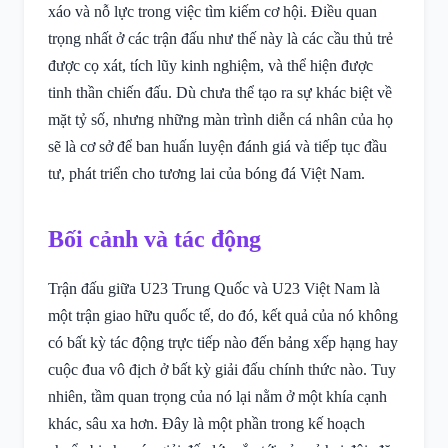
xáo và nỗ lực trong việc tìm kiếm cơ hội. Điều quan
trọng nhất ở các trận đấu như thế này là các cầu thủ trẻ
được cọ xát, tích lũy kinh nghiệm, và thể hiện được
tinh thần chiến đấu. Dù chưa thể tạo ra sự khác biệt về
mặt tỷ số, nhưng những màn trình diễn cá nhân của họ
sẽ là cơ sở để ban huấn luyện đánh giá và tiếp tục đầu
tư, phát triển cho tương lai của bóng đá Việt Nam.
Bối cảnh và tác động
Trận đấu giữa U23 Trung Quốc và U23 Việt Nam là
một trận giao hữu quốc tế, do đó, kết quả của nó không
có bất kỳ tác động trực tiếp nào đến bảng xếp hạng hay
cuộc đua vô địch ở bất kỳ giải đấu chính thức nào. Tuy
nhiên, tầm quan trọng của nó lại nằm ở một khía cạnh
khác, sâu xa hơn. Đây là một phần trong kế hoạch