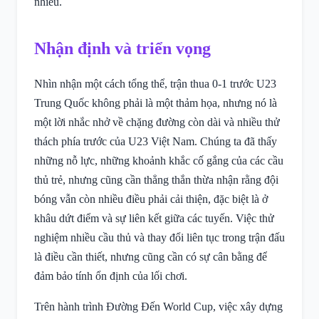
nhiều.
Nhận định và triển vọng
Nhìn nhận một cách tổng thể, trận thua 0-1 trước U23
Trung Quốc không phải là một thảm họa, nhưng nó là
một lời nhắc nhở về chặng đường còn dài và nhiều thử
thách phía trước của U23 Việt Nam. Chúng ta đã thấy
những nỗ lực, những khoảnh khắc cố gắng của các cầu
thủ trẻ, nhưng cũng cần thẳng thắn thừa nhận rằng đội
bóng vẫn còn nhiều điều phải cải thiện, đặc biệt là ở
khâu dứt điểm và sự liên kết giữa các tuyến. Việc thử
nghiệm nhiều cầu thủ và thay đổi liên tục trong trận đấu
là điều cần thiết, nhưng cũng cần có sự cân bằng để
đảm bảo tính ổn định của lối chơi.
Trên hành trình Đường Đến World Cup, việc xây dựng