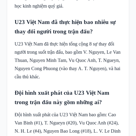
học kinh nghiệm quý giá.
U23 Việt Nam đã thực hiện bao nhiêu sự
thay đổi người trong trận đấu?
U23 Việt Nam đã thực hiện tổng cộng 8 sự thay đổi
người trong suốt trận đấu, bao gồm V. Nguyen, Le Van
Thuan, Nguyen Minh Tam, Vu Quoc Anh, T. Ngueyn,
Nguyen Cong Phuong (vào thay A. T. Nguyen), và hai
cầu thủ khác.
Đội hình xuất phát của U23 Việt Nam
trong trận đấu này gồm những ai?
Đội hình xuất phát của U23 Việt Nam bao gồm: Cao
Van Binh (#1), T. Ngueyn (#20), Vu Quoc Anh (#24),
N. H. Le (#4), Nguyen Bao Long (#18), L. V. Le Dinh