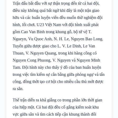
Trận đấu bắt đầu với sự thận trọng đến từ cả hai đội,
điều này không quá bất ngờ khi đây là một trận giao
hữu và các huấn luyện viên đều muốn thử nghiệm đội
hình, lối chơi. U23 Việt Nam với đội hình xuất phát
gồm Cao Van Binh trong khung gỗ, bộ tứ vệ T.
Ngueyn, Vu Quoc Anh, N. H. Le, Nguyen Bao Long.
Tuyến giữa được giao cho L. V. Le Dinh, Le Van
Thuan, V. Nguyen Quang, trong khi hàng công có
Nguyen Cong Phuong, V. Nguyen và Nguyen Minh
Tam. Đội hình này cho thấy ý đồ của ban huấn luyện
trong việc tìm kiếm sự cân bằng giữa phòng ngự và tấn
công, đồng thời tạo cơ hội cho nhiều cầu thủ mới được
ra sân.
Thế trận diễn ra khá giằng co trong phần lớn thời gian
của hiệp một. Cả hai đội đều cố gắng kiểm soát khu
vực giữa sân và tìm cách tiếp cận khung thành đối