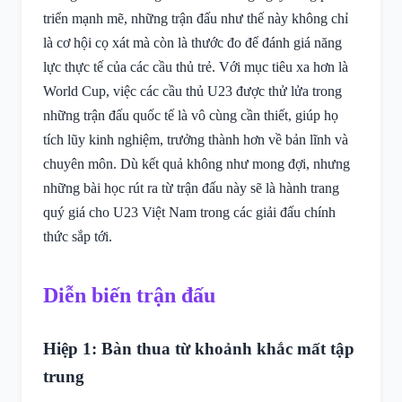
triển mạnh mẽ, những trận đấu như thế này không chỉ
là cơ hội cọ xát mà còn là thước đo để đánh giá năng
lực thực tế của các cầu thủ trẻ. Với mục tiêu xa hơn là
World Cup, việc các cầu thủ U23 được thử lửa trong
những trận đấu quốc tế là vô cùng cần thiết, giúp họ
tích lũy kinh nghiệm, trưởng thành hơn về bản lĩnh và
chuyên môn. Dù kết quả không như mong đợi, nhưng
những bài học rút ra từ trận đấu này sẽ là hành trang
quý giá cho U23 Việt Nam trong các giải đấu chính
thức sắp tới.
Diễn biến trận đấu
Hiệp 1: Bàn thua từ khoảnh khắc mất tập
trung