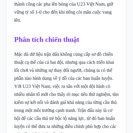
thành công các pha lên bóng của U23 Việt Nam, giữ
vững tỷ số 1-0 cho đến khi tiếng còi mãn cuộc vang
lên.
Phân tích chiến thuật
Mặc dù dữ liệu trận đấu không cung cấp sơ đồ chiến
thuật cụ thể của cả hai đội, nhưng qua cách triển khai
lối chơi và những sự thay đổi người, chúng ta có thể
phần nào hình dung về ý đồ của các ban huấn luyện.
Với U23 Việt Nam, việc ra sân với một đội hình có
nhiều nhân tố mới cho thấy rõ mục tiêu thử nghiệm, tìm
kiếm sự kết nối và đánh giá khả năng của từng cầu thủ
trong một môi trường cạnh tranh. Trận đấu này là cơ
hội để các cầu thủ trẻ bộc lộ năng lực, từ đó ban huấn
luyện có thể đưa ra những điều chỉnh phù hợp cho các