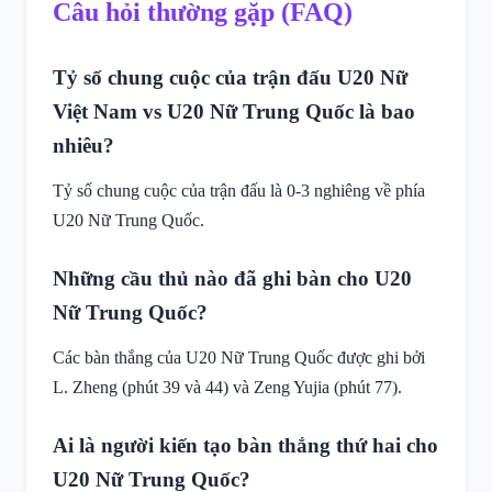
Câu hỏi thường gặp (FAQ)
Tỷ số chung cuộc của trận đấu U20 Nữ
Việt Nam vs U20 Nữ Trung Quốc là bao
nhiêu?
Tỷ số chung cuộc của trận đấu là 0-3 nghiêng về phía
U20 Nữ Trung Quốc.
Những cầu thủ nào đã ghi bàn cho U20
Nữ Trung Quốc?
Các bàn thắng của U20 Nữ Trung Quốc được ghi bởi
L. Zheng (phút 39 và 44) và Zeng Yujia (phút 77).
Ai là người kiến tạo bàn thắng thứ hai cho
U20 Nữ Trung Quốc?