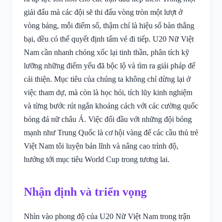
giải đấu mà các đội sẽ thi đấu vòng tròn một lượt ở
vòng bảng, mỗi điểm số, thậm chí là hiệu số bàn thắng
bại, đều có thể quyết định tấm vé đi tiếp. U20 Nữ Việt
Nam cần nhanh chóng xốc lại tinh thần, phân tích kỹ
lưỡng những điểm yếu đã bộc lộ và tìm ra giải pháp để
cải thiện. Mục tiêu của chúng ta không chỉ dừng lại ở
việc tham dự, mà còn là học hỏi, tích lũy kinh nghiệm
và từng bước rút ngắn khoảng cách với các cường quốc
bóng đá nữ châu Á. Việc đối đầu với những đội bóng
mạnh như Trung Quốc là cơ hội vàng để các cầu thủ trẻ
Việt Nam tôi luyện bản lĩnh và nâng cao trình độ,
hướng tới mục tiêu World Cup trong tương lai.
Nhận định và triển vọng
Nhìn vào phong độ của U20 Nữ Việt Nam trong trận