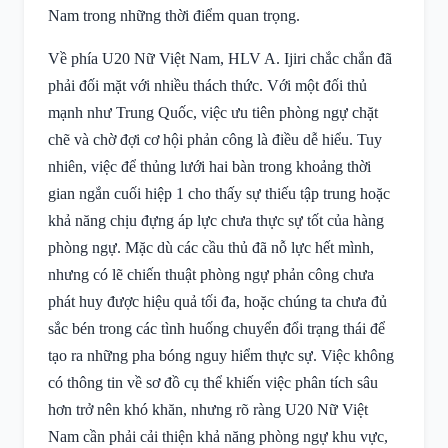
Nam trong những thời điểm quan trọng.
Về phía U20 Nữ Việt Nam, HLV A. Ijiri chắc chắn đã
phải đối mặt với nhiều thách thức. Với một đối thủ
mạnh như Trung Quốc, việc ưu tiên phòng ngự chặt
chẽ và chờ đợi cơ hội phản công là điều dễ hiểu. Tuy
nhiên, việc để thủng lưới hai bàn trong khoảng thời
gian ngắn cuối hiệp 1 cho thấy sự thiếu tập trung hoặc
khả năng chịu đựng áp lực chưa thực sự tốt của hàng
phòng ngự. Mặc dù các cầu thủ đã nỗ lực hết mình,
nhưng có lẽ chiến thuật phòng ngự phản công chưa
phát huy được hiệu quả tối đa, hoặc chúng ta chưa đủ
sắc bén trong các tình huống chuyển đổi trạng thái để
tạo ra những pha bóng nguy hiểm thực sự. Việc không
có thông tin về sơ đồ cụ thể khiến việc phân tích sâu
hơn trở nên khó khăn, nhưng rõ ràng U20 Nữ Việt
Nam cần phải cải thiện khả năng phòng ngự khu vực,