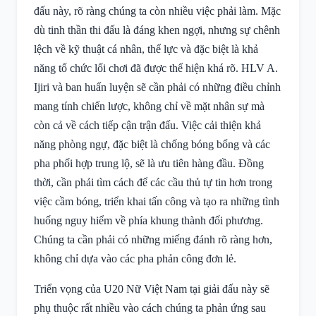
đấu này, rõ ràng chúng ta còn nhiều việc phải làm. Mặc
dù tinh thần thi đấu là đáng khen ngợi, nhưng sự chênh
lệch về kỹ thuật cá nhân, thể lực và đặc biệt là khả
năng tổ chức lối chơi đã được thể hiện khá rõ. HLV A.
Ijiri và ban huấn luyện sẽ cần phải có những điều chỉnh
mang tính chiến lược, không chỉ về mặt nhân sự mà
còn cả về cách tiếp cận trận đấu. Việc cải thiện khả
năng phòng ngự, đặc biệt là chống bóng bổng và các
pha phối hợp trung lộ, sẽ là ưu tiên hàng đầu. Đồng
thời, cần phải tìm cách để các cầu thủ tự tin hơn trong
việc cầm bóng, triển khai tấn công và tạo ra những tình
huống nguy hiểm về phía khung thành đối phương.
Chúng ta cần phải có những miếng đánh rõ ràng hơn,
không chỉ dựa vào các pha phản công đơn lẻ.
Triển vọng của U20 Nữ Việt Nam tại giải đấu này sẽ
phụ thuộc rất nhiều vào cách chúng ta phản ứng sau