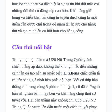
bọc lót cho nhau và đặc biệt là sự tự tin khi đối mặt với
những đối thủ có đẳng cấp cao hơn. Khả năng giữ
bóng và triển khai tấn công từ tuyến dưới cũng là một
điểm cần được chú trọng để giảm tải áp lực cho hàng
thủ và tạo ra nhiều cơ hội hơn cho hàng công.
Cầu thủ nổi bật
Trong một trận đấu mà U20 Nữ Trung Quốc giành
chiến thắng áp đảo, không thể không nhắc đến những
cá nhân đã tạo nên sự khác biệt.
L. Zheng
chắc chắn là
cái tên sáng giá nhất bên phía đội bạn. Với cú đúp bàn
thắng chỉ trong vòng 5 phút cuối hiệp 1, cô đã chứng tỏ
bản năng săn bàn nhạy bén và khả năng chớp thời cơ
tuyệt vời. Hai bàn thắng này không chỉ giúp U20 Nữ
Trung Quốc vươn lên dẫn trước một cách thuyết phục