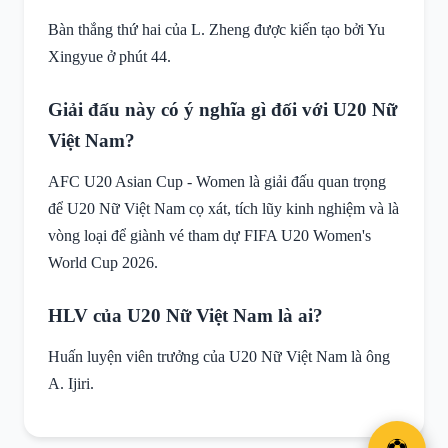
Bàn thắng thứ hai của L. Zheng được kiến tạo bởi Yu
Xingyue ở phút 44.
Giải đấu này có ý nghĩa gì đối với U20 Nữ
Việt Nam?
AFC U20 Asian Cup - Women là giải đấu quan trọng
để U20 Nữ Việt Nam cọ xát, tích lũy kinh nghiệm và là
vòng loại để giành vé tham dự FIFA U20 Women's
World Cup 2026.
HLV của U20 Nữ Việt Nam là ai?
Huấn luyện viên trưởng của U20 Nữ Việt Nam là ông
A. Ijiri.