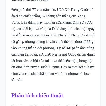
Đến phút thứ 77 của trận đấu, U20 Nữ Trung Quốc đã
ấn định chiến thắng 3-0 bằng bàn thắng của Zeng
Yujia. Bàn thắng này một lần nữa khẳng định sự vượt
trội của đội bạn và cũng là lời khẳng định cho một ngày
thi đấu kém may mắn của U20 Nữ Việt Nam. Dù đã rất
cố gắng, nhưng chúng ta vẫn chưa thể tìm được đường
vào khung thành đối phương. Tỷ số 3-0 phản ánh đúng
cục diện trận đấu, nơi U20 Nữ Trung Quốc đã tận dụng
tốt hơn các cơ hội của mình và thể hiện một phong độ
ổn định hơn xuyên suốt 90 phút. Đây là một kết quả mà
chúng ta cần phải chấp nhận và rút ra những bài học
sâu sắc.
Phân tích chiến thuật