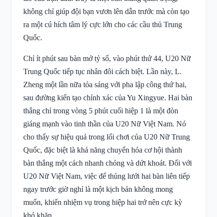
không chỉ giúp đội bạn vươn lên dẫn trước mà còn tạo
ra một cú hích tâm lý cực lớn cho các cầu thủ Trung
Quốc.
Chỉ ít phút sau bàn mở tỷ số, vào phút thứ 44, U20 Nữ
Trung Quốc tiếp tục nhân đôi cách biệt. Lần này, L.
Zheng một lần nữa tỏa sáng với pha lập công thứ hai,
sau đường kiến tạo chính xác của Yu Xingyue. Hai bàn
thắng chỉ trong vòng 5 phút cuối hiệp 1 là một đòn
giáng mạnh vào tinh thần của U20 Nữ Việt Nam. Nó
cho thấy sự hiệu quả trong lối chơi của U20 Nữ Trung
Quốc, đặc biệt là khả năng chuyển hóa cơ hội thành
bàn thắng một cách nhanh chóng và dứt khoát. Đối với
U20 Nữ Việt Nam, việc để thủng lưới hai bàn liên tiếp
ngay trước giờ nghỉ là một kịch bản không mong
muốn, khiến nhiệm vụ trong hiệp hai trở nên cực kỳ
khó khăn.