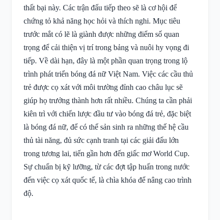
thất bại này. Các trận đấu tiếp theo sẽ là cơ hội để
chứng tỏ khả năng học hỏi và thích nghi. Mục tiêu
trước mắt có lẽ là giành được những điểm số quan
trọng để cải thiện vị trí trong bảng và nuôi hy vọng đi
tiếp. Về dài hạn, đây là một phần quan trọng trong lộ
trình phát triển bóng đá nữ Việt Nam. Việc các cầu thủ
trẻ được cọ xát với môi trường đỉnh cao châu lục sẽ
giúp họ trưởng thành hơn rất nhiều. Chúng ta cần phải
kiên trì với chiến lược đầu tư vào bóng đá trẻ, đặc biệt
là bóng đá nữ, để có thể sản sinh ra những thế hệ cầu
thủ tài năng, đủ sức cạnh tranh tại các giải đấu lớn
trong tương lai, tiến gần hơn đến giấc mơ World Cup.
Sự chuẩn bị kỹ lưỡng, từ các đợt tập huấn trong nước
đến việc cọ xát quốc tế, là chìa khóa để nâng cao trình
độ.