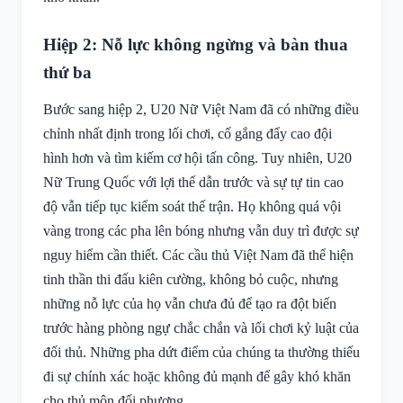
Hiệp 2: Nỗ lực không ngừng và bàn thua
thứ ba
Bước sang hiệp 2, U20 Nữ Việt Nam đã có những điều
chỉnh nhất định trong lối chơi, cố gắng đẩy cao đội
hình hơn và tìm kiếm cơ hội tấn công. Tuy nhiên, U20
Nữ Trung Quốc với lợi thế dẫn trước và sự tự tin cao
độ vẫn tiếp tục kiểm soát thế trận. Họ không quá vội
vàng trong các pha lên bóng nhưng vẫn duy trì được sự
nguy hiểm cần thiết. Các cầu thủ Việt Nam đã thể hiện
tinh thần thi đấu kiên cường, không bỏ cuộc, nhưng
những nỗ lực của họ vẫn chưa đủ để tạo ra đột biến
trước hàng phòng ngự chắc chắn và lối chơi kỷ luật của
đối thủ. Những pha dứt điểm của chúng ta thường thiếu
đi sự chính xác hoặc không đủ mạnh để gây khó khăn
cho thủ môn đối phương.