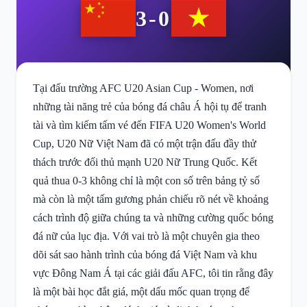
3-0
Tại đấu trường AFC U20 Asian Cup - Women, nơi
những tài năng trẻ của bóng đá châu Á hội tụ để tranh
tài và tìm kiếm tấm vé đến FIFA U20 Women's World
Cup, U20 Nữ Việt Nam đã có một trận đấu đầy thử
thách trước đối thủ mạnh U20 Nữ Trung Quốc. Kết
quả thua 0-3 không chỉ là một con số trên bảng tỷ số
mà còn là một tấm gương phản chiếu rõ nét về khoảng
cách trình độ giữa chúng ta và những cường quốc bóng
đá nữ của lục địa. Với vai trò là một chuyên gia theo
dõi sát sao hành trình của bóng đá Việt Nam và khu
vực Đông Nam Á tại các giải đấu AFC, tôi tin rằng đây
là một bài học đắt giá, một dấu mốc quan trọng để