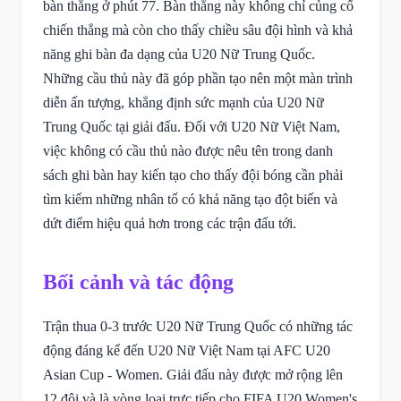
bàn thắng ở phút 77. Bàn thắng này không chỉ củng cố
chiến thắng mà còn cho thấy chiều sâu đội hình và khả
năng ghi bàn đa dạng của U20 Nữ Trung Quốc.
Những cầu thủ này đã góp phần tạo nên một màn trình
diễn ấn tượng, khẳng định sức mạnh của U20 Nữ
Trung Quốc tại giải đấu. Đối với U20 Nữ Việt Nam,
việc không có cầu thủ nào được nêu tên trong danh
sách ghi bàn hay kiến tạo cho thấy đội bóng cần phải
tìm kiếm những nhân tố có khả năng tạo đột biến và
dứt điểm hiệu quả hơn trong các trận đấu tới.
Bối cảnh và tác động
Trận thua 0-3 trước U20 Nữ Trung Quốc có những tác
động đáng kể đến U20 Nữ Việt Nam tại AFC U20
Asian Cup - Women. Giải đấu này được mở rộng lên
12 đội và là vòng loại trực tiếp cho FIFA U20 Women's