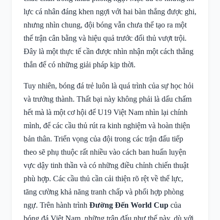
lực cá nhân đáng khen ngợi với hai bàn thắng được ghi,
nhưng nhìn chung, đội bóng vẫn chưa thể tạo ra một
thế trận cân bằng và hiệu quả trước đối thủ vượt trội.
Đây là một thực tế cần được nhìn nhận một cách thẳng
thắn để có những giải pháp kịp thời.
Tuy nhiên, bóng đá trẻ luôn là quá trình của sự học hỏi
và trưởng thành. Thất bại này không phải là dấu chấm
hết mà là một cơ hội để U19 Việt Nam nhìn lại chính
mình, để các cầu thủ rút ra kinh nghiệm và hoàn thiện
bản thân. Triển vọng của đội trong các trận đấu tiếp
theo sẽ phụ thuộc rất nhiều vào cách ban huấn luyện
vực dậy tinh thần và có những điều chỉnh chiến thuật
phù hợp. Các cầu thủ cần cải thiện rõ rệt về thể lực,
tăng cường khả năng tranh chấp và phối hợp phòng
ngự. Trên hành trình
Đường Đến World Cup
của
bóng đá Việt Nam, những trận đấu như thế này, dù với