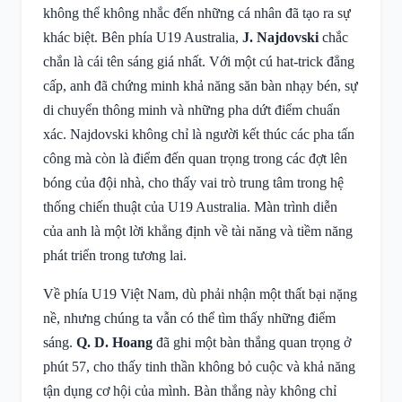
không thể không nhắc đến những cá nhân đã tạo ra sự
khác biệt. Bên phía U19 Australia,
J. Najdovski
chắc
chắn là cái tên sáng giá nhất. Với một cú hat-trick đẳng
cấp, anh đã chứng minh khả năng săn bàn nhạy bén, sự
di chuyển thông minh và những pha dứt điểm chuẩn
xác. Najdovski không chỉ là người kết thúc các pha tấn
công mà còn là điểm đến quan trọng trong các đợt lên
bóng của đội nhà, cho thấy vai trò trung tâm trong hệ
thống chiến thuật của U19 Australia. Màn trình diễn
của anh là một lời khẳng định về tài năng và tiềm năng
phát triển trong tương lai.
Về phía U19 Việt Nam, dù phải nhận một thất bại nặng
nề, nhưng chúng ta vẫn có thể tìm thấy những điểm
sáng.
Q. D. Hoang
đã ghi một bàn thắng quan trọng ở
phút 57, cho thấy tinh thần không bỏ cuộc và khả năng
tận dụng cơ hội của mình. Bàn thắng này không chỉ