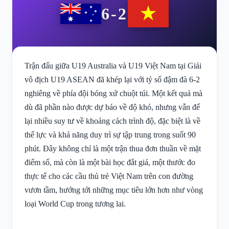
6-2
Trận đấu giữa U19 Australia và U19 Việt Nam tại Giải
vô địch U19 ASEAN đã khép lại với tỷ số đậm đà 6-2
nghiêng về phía đội bóng xứ chuột túi. Một kết quả mà
dù đã phần nào được dự báo về độ khó, nhưng vẫn để
lại nhiều suy tư về khoảng cách trình độ, đặc biệt là về
thể lực và khả năng duy trì sự tập trung trong suốt 90
phút. Đây không chỉ là một trận thua đơn thuần về mặt
điểm số, mà còn là một bài học đắt giá, một thước đo
thực tế cho các cầu thủ trẻ Việt Nam trên con đường
vươn tầm, hướng tới những mục tiêu lớn hơn như vòng
loại World Cup trong tương lai.