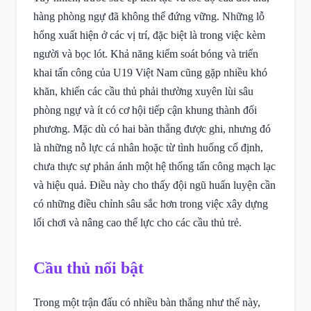
hàng phòng ngự đã không thể đứng vững. Những lỗ
hổng xuất hiện ở các vị trí, đặc biệt là trong việc kèm
người và bọc lót. Khả năng kiểm soát bóng và triển
khai tấn công của U19 Việt Nam cũng gặp nhiều khó
khăn, khiến các cầu thủ phải thường xuyên lùi sâu
phòng ngự và ít có cơ hội tiếp cận khung thành đối
phương. Mặc dù có hai bàn thắng được ghi, nhưng đó
là những nỗ lực cá nhân hoặc từ tình huống cố định,
chưa thực sự phản ánh một hệ thống tấn công mạch lạc
và hiệu quả. Điều này cho thấy đội ngũ huấn luyện cần
có những điều chỉnh sâu sắc hơn trong việc xây dựng
lối chơi và nâng cao thể lực cho các cầu thủ trẻ.
Cầu thủ nổi bật
Trong một trận đấu có nhiều bàn thắng như thế này,