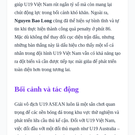
giúp U19 Việt Nam rút ngắn tỷ số mà còn mang lại
chút động lực trong bối cảnh khó khăn. Ngoài ra,
Nguyen Bao Long
cũng đã thể hiện sự bình tĩnh và tự
tin khi thực hiện thành công quả penalty ở phút 86.
Mặc dù không thể thay đổi cục diện trận đấu, nhưng
những bàn thắng này là dấu hiệu cho thấy một số cá
nhân trong đội hình U19 Việt Nam vẫn có khả năng tạo
ra đột biến và cần được tiếp tục mài giũa để phát triển
toàn diện hơn trong tương lai.
Bối cảnh và tác động
Giải vô địch U19 ASEAN luôn là một sân chơi quan
trọng để các nền bóng đá trong khu vực thử nghiệm và
phát triển lứa cầu thủ kế cận. Đối với U19 Việt Nam,
việc đối đầu với một đối thủ mạnh như U19 Australia –