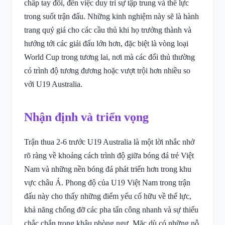
chấp tay đôi, đến việc duy trì sự tập trung và thể lực
trong suốt trận đấu. Những kinh nghiệm này sẽ là hành
trang quý giá cho các cầu thủ khi họ trưởng thành và
hướng tới các giải đấu lớn hơn, đặc biệt là vòng loại
World Cup trong tương lai, nơi mà các đối thủ thường
có trình độ tương đương hoặc vượt trội hơn nhiều so
với U19 Australia.
Nhận định và triển vọng
Trận thua 2-6 trước U19 Australia là một lời nhắc nhở
rõ ràng về khoảng cách trình độ giữa bóng đá trẻ Việt
Nam và những nền bóng đá phát triển hơn trong khu
vực châu Á. Phong độ của U19 Việt Nam trong trận
đấu này cho thấy những điểm yếu cố hữu về thể lực,
khả năng chống đỡ các pha tấn công nhanh và sự thiếu
chắc chắn trong khâu phòng ngự. Mặc dù có những nỗ