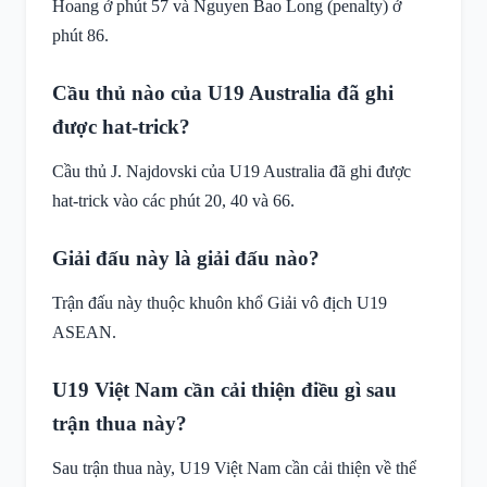
Hoang ở phút 57 và Nguyen Bao Long (penalty) ở
phút 86.
Cầu thủ nào của U19 Australia đã ghi
được hat-trick?
Cầu thủ J. Najdovski của U19 Australia đã ghi được
hat-trick vào các phút 20, 40 và 66.
Giải đấu này là giải đấu nào?
Trận đấu này thuộc khuôn khổ Giải vô địch U19
ASEAN.
U19 Việt Nam cần cải thiện điều gì sau
trận thua này?
Sau trận thua này, U19 Việt Nam cần cải thiện về thể