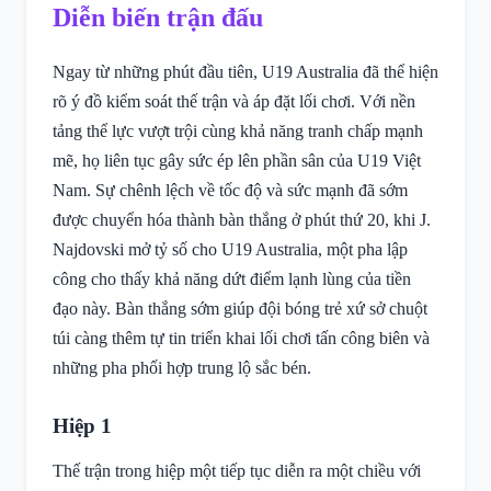
Diễn biến trận đấu
Ngay từ những phút đầu tiên, U19 Australia đã thể hiện
rõ ý đồ kiểm soát thế trận và áp đặt lối chơi. Với nền
tảng thể lực vượt trội cùng khả năng tranh chấp mạnh
mẽ, họ liên tục gây sức ép lên phần sân của U19 Việt
Nam. Sự chênh lệch về tốc độ và sức mạnh đã sớm
được chuyển hóa thành bàn thắng ở phút thứ 20, khi J.
Najdovski mở tỷ số cho U19 Australia, một pha lập
công cho thấy khả năng dứt điểm lạnh lùng của tiền
đạo này. Bàn thắng sớm giúp đội bóng trẻ xứ sở chuột
túi càng thêm tự tin triển khai lối chơi tấn công biên và
những pha phối hợp trung lộ sắc bén.
Hiệp 1
Thế trận trong hiệp một tiếp tục diễn ra một chiều với