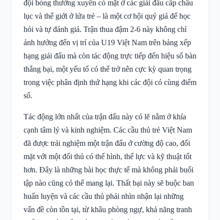
đội bóng thường xuyên có mặt ở các giải đấu cấp châu
lục và thế giới ở lứa trẻ – là một cơ hội quý giá để học
hỏi và tự đánh giá. Trận thua đậm 2-6 này không chỉ
ảnh hưởng đến vị trí của U19 Việt Nam trên bảng xếp
hạng giải đấu mà còn tác động trực tiếp đến hiệu số bàn
thắng bại, một yếu tố có thể trở nên cực kỳ quan trọng
trong việc phân định thứ hạng khi các đội có cùng điểm
số.
Tác động lớn nhất của trận đấu này có lẽ nằm ở khía
cạnh tâm lý và kinh nghiệm. Các cầu thủ trẻ Việt Nam
đã được trải nghiệm một trận đấu ở cường độ cao, đối
mặt với một đối thủ có thể hình, thể lực và kỹ thuật tốt
hơn. Đây là những bài học thực tế mà không phải buổi
tập nào cũng có thể mang lại. Thất bại này sẽ buộc ban
huấn luyện và các cầu thủ phải nhìn nhận lại những
vấn đề còn tồn tại, từ khâu phòng ngự, khả năng tranh